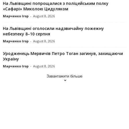
На Львівщині попрощалися з поліцейським полку
«Сафарі» Миколою Цидуляком
Марченко Ігор
-
August 8, 2026
На Львівщині оголосили надзвичайну пожежну
небезпеку 8–10 серпня
Марченко Ігор
-
August 8, 2026
Уродженець Мервичів Петро Тоган загинув, захищаючи
Україну
Марченко Ігор
-
August 8, 2026
Завантажити більше