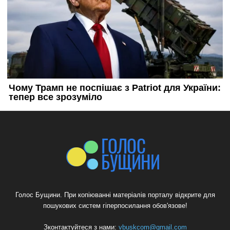
Голос Бущини. При копіюванні матеріалів порталу відкрите для
пошукових систем гіперпосилання обов'язове!
Зконтактуйтеся з нами:
vbuskcom@gmail.com