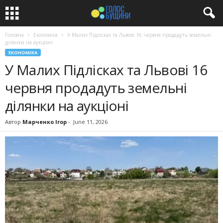
Головна
Економіка
У Малих Підлісках та Львові 16 червня продадуть земельні
ділянки на аукціоні
ЕКОНОМІКА
У Малих Підлісках та Львові 16
червня продадуть земельні
ділянки на аукціоні
Автор
Марченко Ігор
-
June 11, 2026