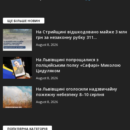
ЩЕ БІЛЬШЕ НОВИН
На Стрийщині відшкодовано майже 3 млн
грн за незаконну рубку 311...
August 8, 2026
На Львівщині попрощалися з
поліцейським полку «Сафарі» Миколою
Цидуляком
August 8, 2026
На Львівщині оголосили надзвичайну
пожежну небезпеку 8–10 серпня
August 8, 2026
ПОПУЛЯРНА КАТЕГОРІЯ