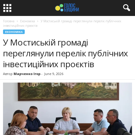
Головна
Економіка
У Мостиській громаді переглянули перелік публічних
інвестиційних проєктів
ЕКОНОМІКА
У Мостиській громаді
переглянули перелік публічних
інвестиційних проєктів
Автор
Марченко Ігор
-
June 9, 2026