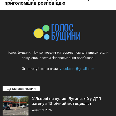
Голос Бущини. При копіюванні матеріалів порталу відкрите для
пошукових систем гіперпосилання обов'язове!
Зконтактуйтеся з нами:
vbuskcom@gmail.com
ЩЕ БІЛЬШЕ НОВИН
У Львові на вулиці Луганській у ДТП
загинув 18-річний мотоцикліст
August 9, 2026