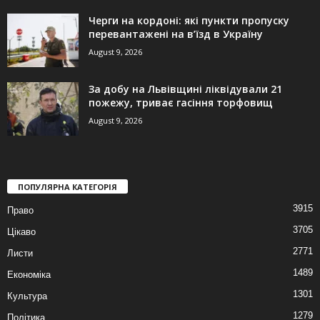
Черги на кордоні: які пункти пропуску
перевантажені на в’їзд в Україну
August 9, 2026
За добу на Львівщині ліквідували 21
пожежу, триває гасіння торфовищ
August 9, 2026
ПОПУЛЯРНА КАТЕГОРІЯ
3915
Право
3705
Цікаво
2771
Листи
1489
Економіка
1301
Культура
1279
Політика