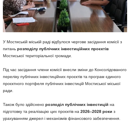
У Мостиській міській раді відбулося чергове засідання комісії з
питань
розподілу публічних інвестиційних проєктів
Мостиської територіальної громади.
Під час засідання члени комісії внесли зміни до Консолідованого
переліку публічних інвестиційних проєктів та програм єдиного
проєктного портфеля публічних інвестицій Мостиської міської
ради.
Також було здійснено
розподіл публічних інвестицій
на
підготовку та реалізацію цих проєктів на
2026–2028 роки
з
урахуванням джерел і механізмів фінансового забезпечення.