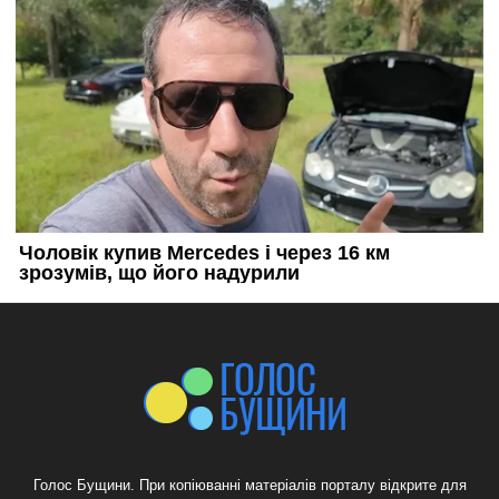
Голос Бущини. При копіюванні матеріалів порталу відкрите для