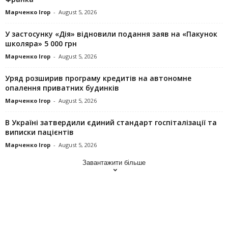
Марченко Ігор
-
August 5, 2026
У застосунку «Дія» відновили подання заяв на «Пакунок
школяра» 5 000 грн
Марченко Ігор
-
August 5, 2026
Уряд розширив програму кредитів на автономне
опалення приватних будинків
Марченко Ігор
-
August 5, 2026
В Україні затвердили єдиний стандарт госпіталізації та
виписки пацієнтів
Марченко Ігор
-
August 5, 2026
Завантажити більше