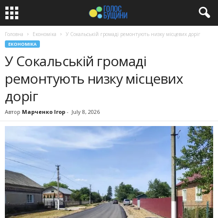
Головна
Економіка
У Сокальській громаді ремонтують низку місцевих доріг
ЕКОНОМІКА
У Сокальській громаді
ремонтують низку місцевих
доріг
Автор
Марченко Ігор
-
July 8, 2026