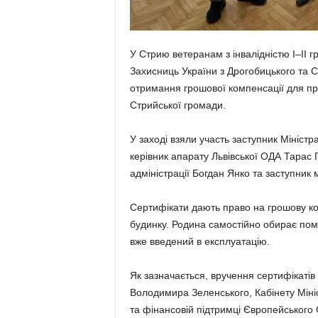
У Стрию ветеранам з інвалідністю І–ІІ г
Захисниць України з Дрогобицького та 
отримання грошової компенсації для пр
Стрийської громади.
У заході взяли участь заступник Міністр
керівник апарату Львівської ОДА Тарас 
адміністрації Богдан Янко та заступник
Сертифікати дають право на грошову ко
будинку. Родина самостійно обирає пом
вже введений в експлуатацію.
Як зазначається, вручення сертифікаті
Володимира Зеленського, Кабінету Мініс
та фінансовій підтримці Європейського С