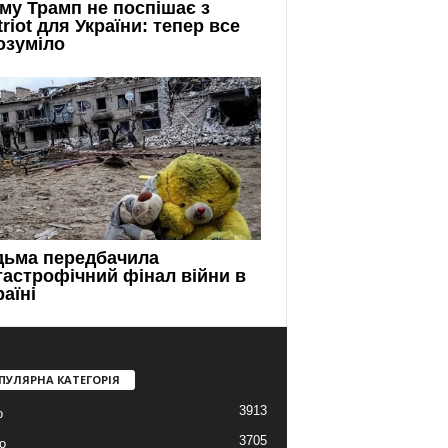
ПУЛЯРНА КАТЕГОРІЯ
3913
о
3705
о