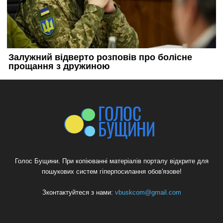
Голос Бущини. При копіюванні матеріалів порталу відкрите для
пошукових систем гіперпосилання обов'язове!
Зконтактуйтеся з нами:
vbuskcom@gmail.com