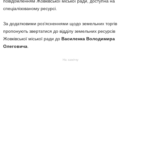
повідомленням Жовківської міської ради, доступна на
спеціалізованому ресурсі.
За додатковими роз’ясненнями щодо земельних торгів
пропонують звертатися до відділу земельних ресурсів
Жовківської міської ради до
Василенка Володимира
Олеговича
.
На замітку