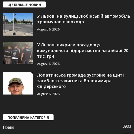
ЩЕ БІЛЬШЕ НОВИН
У Львові на вулиці Любінській автомобіль
травмував пішохода
August 6, 2026
У Львові викрили посадовця
комунального підприємства на хабарі 20
тис. грн
August 6, 2026
Лопатинська громада зустріне на щиті
загиблого захисника Володимира
Свідерського
August 6, 2026
ПОПУЛЯРНА КАТЕГОРІЯ
3903
Право