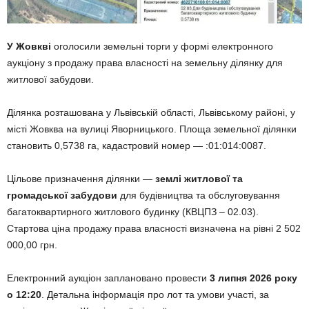
У Жовкві
оголосили земельні торги у формі електронного
аукціону з продажу права власності на земельну ділянку для
житлової забудови.
Ділянка розташована у Львівській області, Львівському районі, у
місті Жовква на вулиці Яворницького. Площа земельної ділянки
становить 0,5738 га, кадастровий номер — :01:014:0087.
Цільове призначення ділянки —
землі житлової та
громадської забудови
для будівництва та обслуговування
багатоквартирного житлового будинку (КВЦПЗ – 02.03).
Стартова ціна продажу права власності визначена на рівні 2 502
000,00 грн.
Електронний аукціон заплановано провести
3 липня 2026 року
о 12:20
. Детальна інформація про лот та умови участі, за