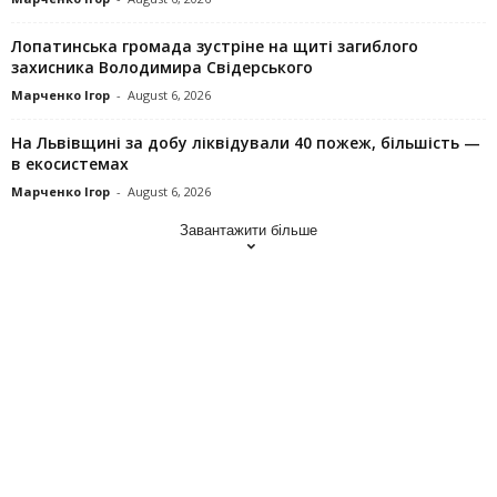
Лопатинська громада зустріне на щиті загиблого
захисника Володимира Свідерського
Марченко Ігор
-
August 6, 2026
На Львівщині за добу ліквідували 40 пожеж, більшість —
в екосистемах
Марченко Ігор
-
August 6, 2026
Завантажити більше