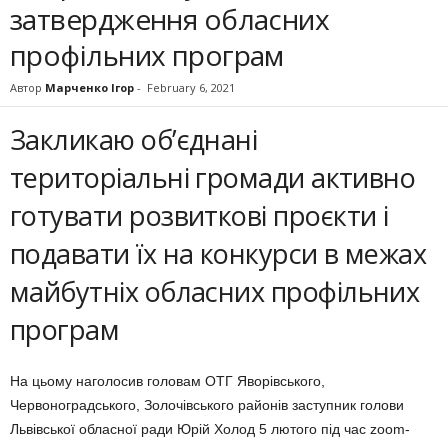
затвердження обласних
профільних програм
Автор
Марченко Ігор
-
February 6, 2021
Закликаю об’єднані
територіальні громади активно
готувати розвиткові проєкти і
подавати їх на конкурси в межах
майбутніх обласних профільних
програм
На цьому наголосив головам ОТГ Яворівського,
Червоноградського, Золочівського районів заступник голови
Львівської обласної ради Юрій Холод 5 лютого під час zoom-