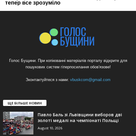
Голос Бущини. При копіюванні матеріалів порталу відкрите для
пошукових систем гіперпосилання обов'язове!
Зконтактуйтеся з нами:
vbuskcom@gmail.com
ЩЕ БІЛЬШЕ НОВИН
Павло Баль зі Львівщини виборов дві
золоті медалі на чемпіонаті Польщі
August 10, 2026