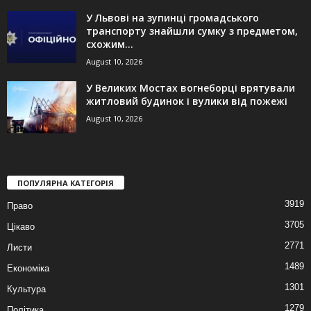
У Львові на зупинці громадського
транспорту знайшли сумку з предметом,
схожим...
August 10, 2026
У Великих Мостах вогнеборці врятували
житловий будинок і вулики від пожежі
August 10, 2026
ПОПУЛЯРНА КАТЕГОРІЯ
3919
Право
3705
Цікаво
2771
Листи
1489
Економіка
1301
Культура
1279
Політика