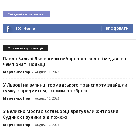
Слідкуйте за нами :
870
Фанів
ВПОДОБАТИ
Останні публікації
Павло Баль зі Львівщини виборов дві золоті медалі на
чемпіонаті Польщі
Марченко Ігор
-
August 10, 2026
У Львові на зупинці громадського транспорту знайшли
сумку з предметом, схожим на зброю
Марченко Ігор
-
August 10, 2026
У Великих Мостах вогнеборці врятували житловий
будинок і вулики від пожежі
Марченко Ігор
-
August 10, 2026