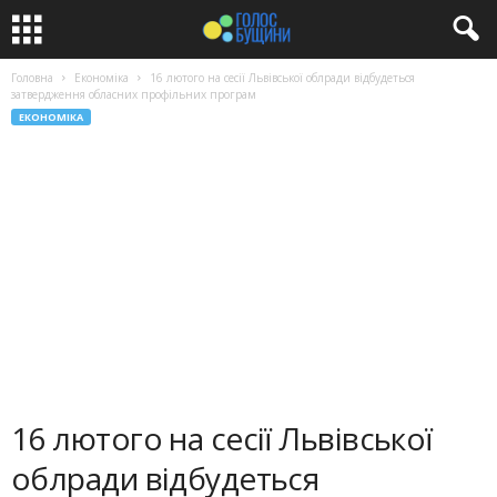
Головна
Економіка
16 лютого на сесії Львівської облради відбудеться
затвердження обласних профільних програм
ЕКОНОМІКА
16 лютого на сесії Львівської
облради відбудеться