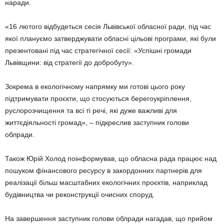
наради.
«16 лютого відбудеться сесія Львівської обласної ради, під час
якої плануємо затверджувати обласні цільові програми, які були
презентовані під час стратегічної сесії: «Успішні громади
Львівщини: від стратегії до добробуту».
Зокрема в екологічному напрямку ми готові цього року
підтримувати проєкти, що стосуються берегоукріплення,
руслорозчищення та всі ті речі, які дуже важливі для
життєдіяльності громад», – підкреслив заступник голови
облради.
Також Юрій Холод поінформував, що обласна рада працює над
пошуком фінансового ресурсу в закордонних партнерів для
реалізації більш масштабних екологічних проєктів, наприклад
будівництва чи реконструкції очисних споруд.
На завершення заступник голови облради нагадав, що прийом