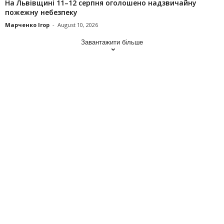
На Львівщині 11–12 серпня оголошено надзвичайну
пожежну небезпеку
Марченко Ігор
-
August 10, 2026
Завантажити більше