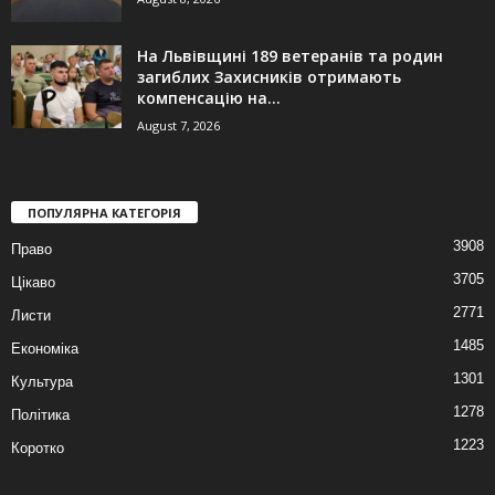
На Львівщині 189 ветеранів та родин
загиблих Захисників отримають
компенсацію на...
August 7, 2026
ПОПУЛЯРНА КАТЕГОРІЯ
3908
Право
3705
Цікаво
2771
Листи
1485
Економіка
1301
Культура
1278
Політика
1223
Коротко