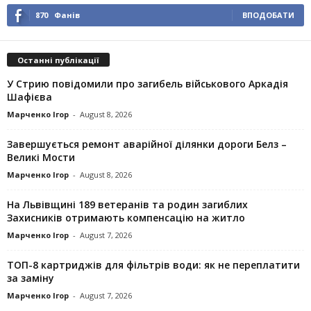
870
Фанів
ВПОДОБАТИ
Останні публікації
У Стрию повідомили про загибель військового Аркадія
Шафієва
Марченко Ігор
-
August 8, 2026
Завершується ремонт аварійної ділянки дороги Белз –
Великі Мости
Марченко Ігор
-
August 8, 2026
На Львівщині 189 ветеранів та родин загиблих
Захисників отримають компенсацію на житло
Марченко Ігор
-
August 7, 2026
ТОП-8 картриджів для фільтрів води: як не переплатити
за заміну
Марченко Ігор
-
August 7, 2026