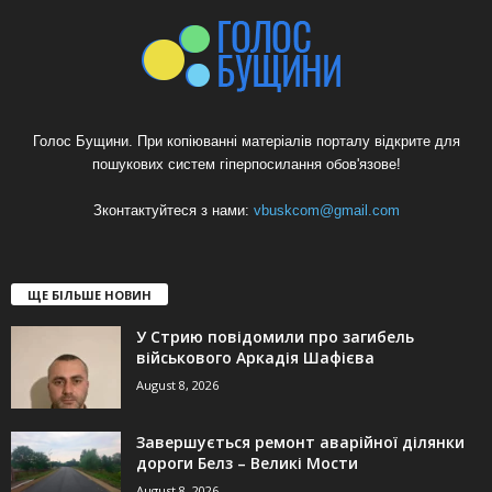
Голос Бущини. При копіюванні матеріалів порталу відкрите для
пошукових систем гіперпосилання обов'язове!
Зконтактуйтеся з нами:
vbuskcom@gmail.com
ЩЕ БІЛЬШЕ НОВИН
У Стрию повідомили про загибель
військового Аркадія Шафієва
August 8, 2026
Завершується ремонт аварійної ділянки
дороги Белз – Великі Мости
August 8, 2026