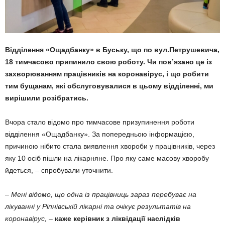
Відділення «Ощадбанку» в Буську, що по вул.Петрушевича,
18 тимчасово припинило свою роботу. Чи пов’язано це із
захворюванням працівників на коронавірус, і що робити
тим бущанам, які обслуговувалися в цьому відділенні, ми
вирішили розібратись.
Вчора стало відомо про тимчасове призупинення роботи
відділення «Ощадбанку». За попередньою інформацією,
причиною нібито стала виявлення хвороби у працівників, через
яку 10 осіб пішли на лікарняне. Про яку саме масову хворобу
йдеться, – спробували уточнити.
– Мені відомо, що одна із працівниць зараз перебуває на
лікуванні у Ріпнівській лікарні та очікує результатів на
коронавірус,
–
каже керівник з ліквідації наслідків