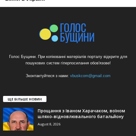
Голос Бущини. При копіюванні матеріалів порталу відкрите для
пошукових систем гіперпосилання обов'язове!
Зконтактуйтеся з нами:
vbuskcom@gmail.com
ЩЕ БІЛЬШЕ НОВИН
Прощання з Іваном Харачаком, воїном
шляхо-відновлювального батальйону
August 8, 2026