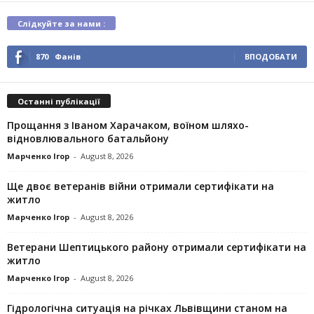
Слідкуйте за нами :
870
Фанів
ВПОДОБАТИ
Останні публікації
Прощання з Іваном Харачаком, воїном шляхо-
відновлювального батальйону
Марченко Ігор
-
August 8, 2026
Ще двоє ветеранів війни отримали сертифікати на
житло
Марченко Ігор
-
August 8, 2026
Ветерани Шептицького району отримали сертифікати на
житло
Марченко Ігор
-
August 8, 2026
Гідрологічна ситуація на річках Львівщини станом на