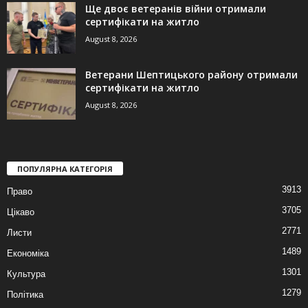
Ще двоє ветеранів війни отримали
сертифікати на житло
August 8, 2026
Ветерани Шептицького району отримали
сертифікати на житло
August 8, 2026
ПОПУЛЯРНА КАТЕГОРІЯ
3913
Право
3705
Цікаво
2771
Листи
1489
Економіка
1301
Культура
1279
Політика