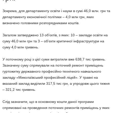
Зокрема, для департаменту освіти і науки в сумі 46,0 млн. грн та
департаменту економічної політики – 4,0 млн грн, яких
визначено головними розпорядниками коштів.
Загалом затверджено 13 об’єктів, з яких: 10 – заклади освіти на
суму 46,0 млн грн та 3 – об’єкти критичної інфраструктури на
суму 4,0 млн гривень.
У поточному році з цієї суми витратили вже 638,7 тис гривень.
Зазначену суму спрямували на поточний ремонт приміщень
гуртожитку державного професійно-технічного навчального
закладу «Миколаївський професійний ліцей». У травні на
вказаний заклад виділили 317,5 тис грн, а упродовж цього тижня
– 321,2 тис гривень.
Слід зазначити, що в основному кошти даної програми
спрямовані на проведення поточних ремонтів приміщень у яких