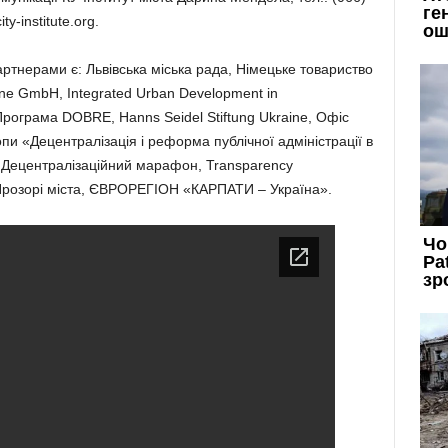
-institute.org.
ртнерами є: Львівська міська рада, Німецьке товариство
ne GmbH, Integrated Urban Development in
 Програма DOBRE, Hanns Seidel Stiftung Ukraine, Офіс
пи «Децентралізація і реформа публічної адміністрації в
С Децентралізаційний марафон, Transparency
es/Прозорі міста, ЄВРОРЕГІОН «КАРПАТИ – Україна».