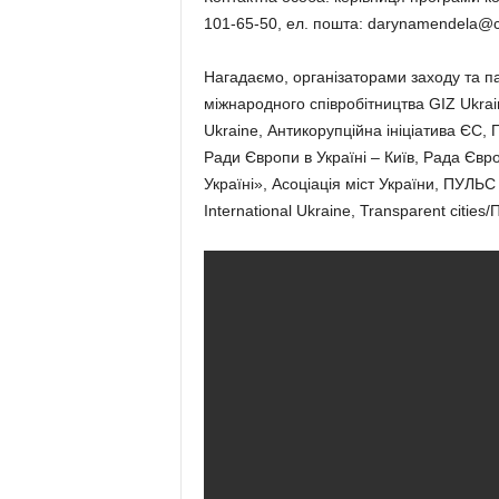
101-65-50, ел. пошта: darynamendela@city
Нагадаємо, організаторами заходу та па
міжнародного співробітництва GIZ Ukrai
Ukraine, Антикорупційна ініціатива ЄС,
Ради Європи в Україні – Київ, Рада Євро
Україні», Асоціація міст України, ПУЛЬ
International Ukraine, Transparent citi