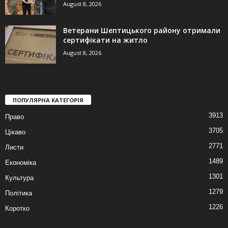
August 8, 2026
Ветерани Шептицького району отримали
сертифікати на житло
August 8, 2026
ПОПУЛЯРНА КАТЕГОРІЯ
3913
Право
3705
Цікаво
2771
Листи
1489
Економіка
1301
Культура
1279
Політика
1226
Коротко