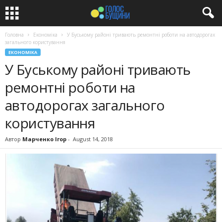
Головна
Економіка
У Буському районі тривають ремонтні роботи на автодорогах
загального користування
ЕКОНОМІКА
У Буському районі тривають
ремонтні роботи на
автодорогах загального
користування
Автор
Марченко Ігор
-
August 14, 2018