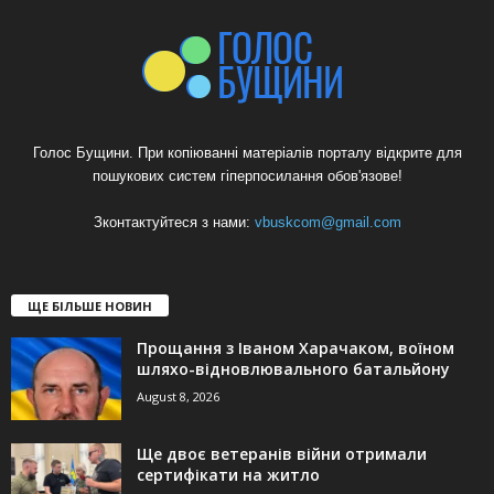
Голос Бущини. При копіюванні матеріалів порталу відкрите для
пошукових систем гіперпосилання обов'язове!
Зконтактуйтеся з нами:
vbuskcom@gmail.com
ЩЕ БІЛЬШЕ НОВИН
Прощання з Іваном Харачаком, воїном
шляхо-відновлювального батальйону
August 8, 2026
Ще двоє ветеранів війни отримали
сертифікати на житло