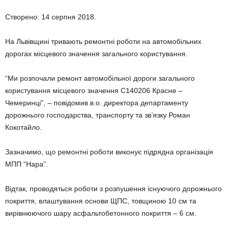
Створено: 14 серпня 2018.
На Львівщині тривають ремонтні роботи на автомобільних
дорогах місцевого значення загального користування.
“Ми розпочали ремонт автомобільної дороги загального
користування місцевого значення С140206 Красне –
Чемеринці”, – повідомив в.о. директора департаменту
дорожнього господарства, транспорту та зв’язку Роман
Кокотайло.
Зазначимо, що ремонтні роботи виконує підрядна організація
МПП “Нара”.
Відтак, проводяться роботи з розпушення існуючого дорожнього
покриття, влаштування основи ЩПС, товщиною 10 см та
вирівнюючого шару асфальтобетонного покриття – 6 см.