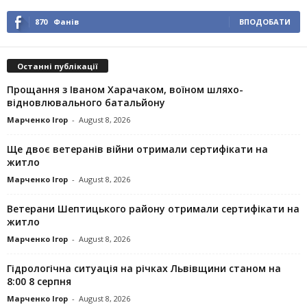
870
Фанів
ВПОДОБАТИ
Останні публікації
Прощання з Іваном Харачаком, воїном шляхо-
відновлювального батальйону
Марченко Ігор
-
August 8, 2026
Ще двоє ветеранів війни отримали сертифікати на
житло
Марченко Ігор
-
August 8, 2026
Ветерани Шептицького району отримали сертифікати на
житло
Марченко Ігор
-
August 8, 2026
Гідрологічна ситуація на річках Львівщини станом на
8:00 8 серпня
Марченко Ігор
-
August 8, 2026