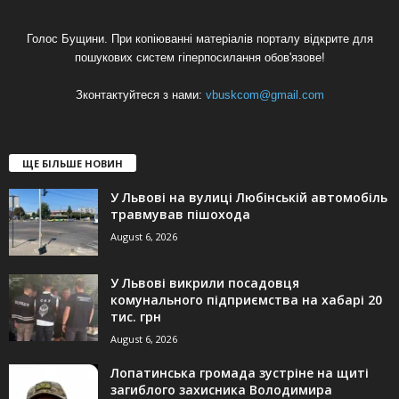
Голос Бущини. При копіюванні матеріалів порталу відкрите для
пошукових систем гіперпосилання обов'язове!
Зконтактуйтеся з нами:
vbuskcom@gmail.com
ЩЕ БІЛЬШЕ НОВИН
У Львові на вулиці Любінській автомобіль
травмував пішохода
August 6, 2026
У Львові викрили посадовця
комунального підприємства на хабарі 20
тис. грн
August 6, 2026
Лопатинська громада зустріне на щиті
загиблого захисника Володимира