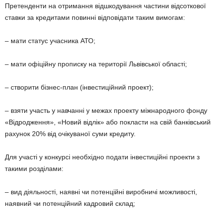
Претенденти на отримання відшкодування частини відсоткової
ставки за кредитами повинні відповідати таким вимогам:
– мати статус учасника АТО;
– мати офіційну прописку на території Львівської області;
– створити бізнес-план (інвестиційний проект);
– взяти участь у навчанні у межах проекту міжнародного фонду
«Відродження», «Новий відлік» або покласти на свій банківський
рахунок 20% від очікуваної суми кредиту.
Для участі у конкурсі необхідно подати інвестиційні проекти з
такими розділами:
– вид діяльності, наявні чи потенційні виробничі можливості,
наявний чи потенційний кадровий склад;