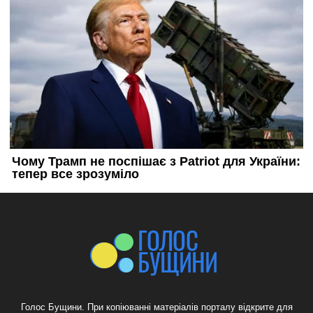
Голос Бущини. При копіюванні матеріалів порталу відкрите для