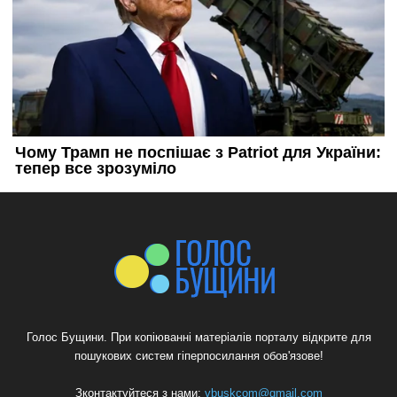
Голос Бущини. При копіюванні матеріалів порталу відкрите для
пошукових систем гіперпосилання обов'язове!
Зконтактуйтеся з нами:
vbuskcom@gmail.com