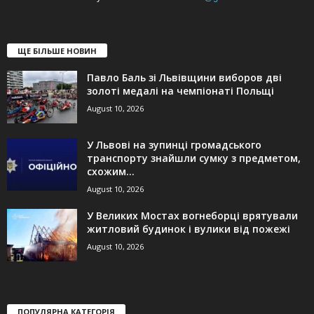
ЩЕ БІЛЬШЕ НОВИН
Павло Баль зі Львівщини виборов дві
золоті медалі на чемпіонаті Польщі
August 10, 2026
У Львові на зупинці громадського
транспорту знайшли сумку з предметом,
схожим...
August 10, 2026
У Великих Мостах вогнеборці врятували
житловий будинок і вулики від пожежі
August 10, 2026
ПОПУЛЯРНА КАТЕГОРІЯ