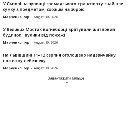
У Львові на зупинці громадського транспорту знайшли
сумку з предметом, схожим на зброю
Марченко Ігор
-
August 10, 2026
У Великих Мостах вогнеборці врятували житловий
будинок і вулики від пожежі
Марченко Ігор
-
August 10, 2026
На Львівщині 11–12 серпня оголошено надзвичайну
пожежну небезпеку
Марченко Ігор
-
August 10, 2026
Завантажити більше