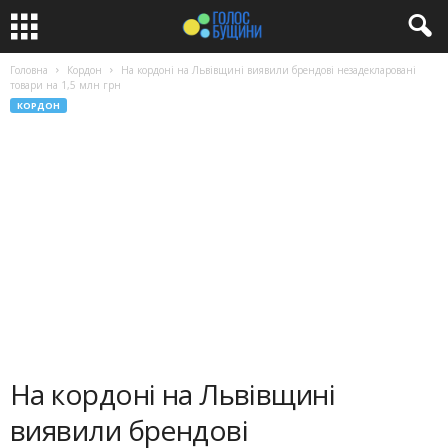
Головна
Кордон
На кордоні на Львівщині виявили брендові незадекларовані
товари на 1,5 млн грн
КОРДОН
На кордоні на Львівщині
виявили брендові