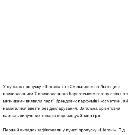
У пунктах пропуску «Шегині» та «Смільниця» на Львівщині
прикордонники 7 прикордонного Карпатського загону спільно з
митниками виявили партії брендових парфумів і косметики, які
намагалися ввезти без декларування. Загальна орієнтовна
вартість вилучених товарів перевищує
2 млн грн
.
Перший випадок зафіксували у пункті пропуску «Шегині». Під