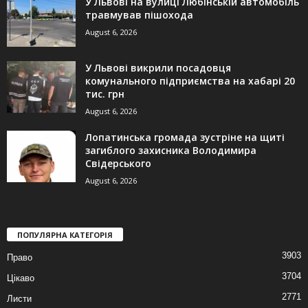
У Львові на вулиці Любінській автомобіль
травмував пішохода
August 6, 2026
У Львові викрили посадовця
комунального підприємства на хабарі 20
тис. грн
August 6, 2026
Лопатинська громада зустріне на щиті
загиблого захисника Володимира
Свідерського
August 6, 2026
ПОПУЛЯРНА КАТЕГОРІЯ
3903
Право
3704
Цікаво
2771
Листи