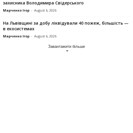
захисника Володимира Свідерського
Марченко Ігор
-
August 6, 2026
На Львівщині за добу ліквідували 40 пожеж, більшість —
в екосистемах
Марченко Ігор
-
August 6, 2026
Завантажити більше