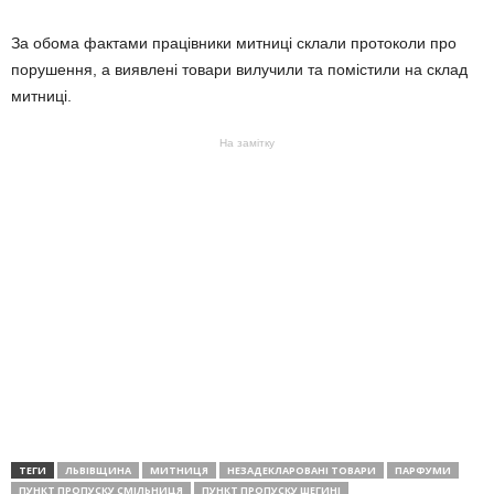
За обома фактами працівники митниці склали протоколи про
порушення, а виявлені товари вилучили та помістили на склад
митниці.
На замітку
ТЕГИ
ЛЬВІВЩИНА
МИТНИЦЯ
НЕЗАДЕКЛАРОВАНІ ТОВАРИ
ПАРФУМИ
ПУНКТ ПРОПУСКУ СМІЛЬНИЦЯ
ПУНКТ ПРОПУСКУ ШЕГИНІ