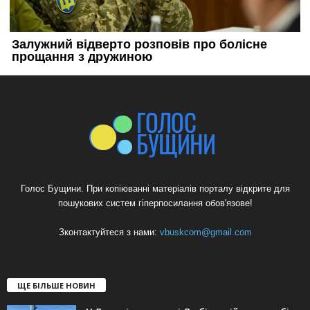
Голос Бущини. При копіюванні матеріалів порталу відкрите для
пошукових систем гіперпосилання обов'язове!
Зконтактуйтеся з нами:
vbuskcom@gmail.com
ЩЕ БІЛЬШЕ НОВИН