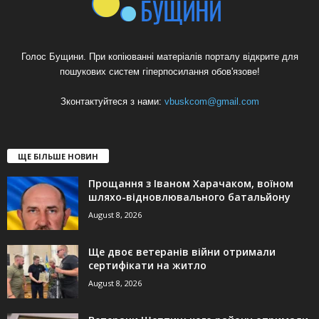
Голос Бущини. При копіюванні матеріалів порталу відкрите для
пошукових систем гіперпосилання обов'язове!
Зконтактуйтеся з нами:
vbuskcom@gmail.com
ЩЕ БІЛЬШЕ НОВИН
Прощання з Іваном Харачаком, воїном
шляхо-відновлювального батальйону
August 8, 2026
Ще двоє ветеранів війни отримали
сертифікати на житло
August 8, 2026