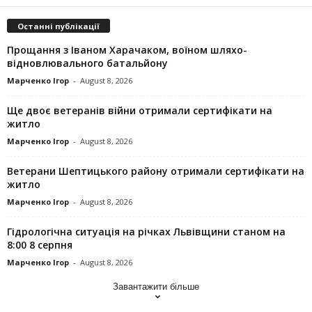
Останні публікації
Прощання з Іваном Харачаком, воїном шляхо-
відновлювального батальйону
Марченко Ігор
-
August 8, 2026
Ще двоє ветеранів війни отримали сертифікати на
житло
Марченко Ігор
-
August 8, 2026
Ветерани Шептицького району отримали сертифікати на
житло
Марченко Ігор
-
August 8, 2026
Гідрологічна ситуація на річках Львівщини станом на
8:00 8 серпня
Марченко Ігор
-
August 8, 2026
Завантажити більше