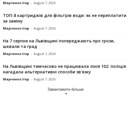
Марченко Ігор
-
August 7, 2026
ТОП-8 картриджів для фільтрів води: як не переплатити
за заміну
Марченко Ігор
-
August 7, 2026
На 7 серпня на Львівщині попереджають про грози,
шквали та град
Марченко Ігор
-
August 7, 2026
На Львівщині тимчасово не працювала лінія 102: поліція
нагадала альтернативні способи зв’язку
Марченко Ігор
-
August 7, 2026
Завантажити більше