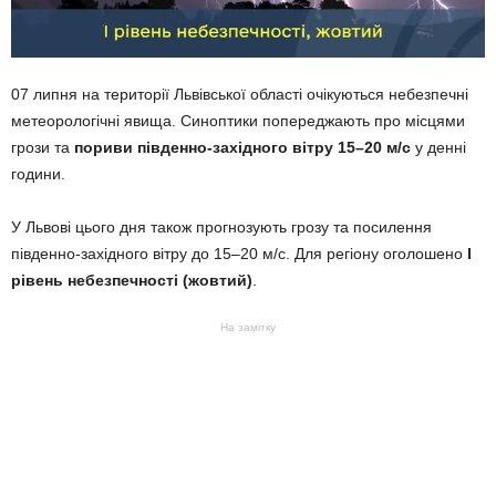
07 липня на території Львівської області очікуються небезпечні
метеорологічні явища. Синоптики попереджають про місцями
грози та
пориви південно-західного вітру 15–20 м/с
у денні
години.
У Львові цього дня також прогнозують грозу та посилення
південно-західного вітру до 15–20 м/с. Для регіону оголошено
І
рівень небезпечності (жовтий)
.
На замітку