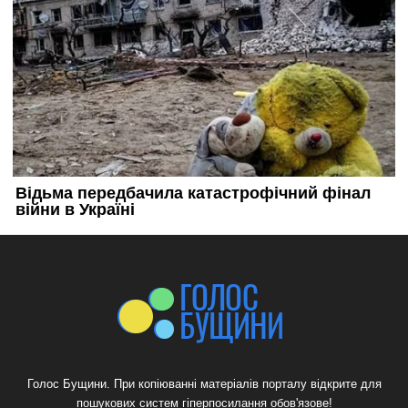
Голос Бущини. При копіюванні матеріалів порталу відкрите для
пошукових систем гіперпосилання обов'язове!