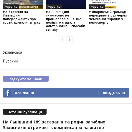
Коротко
Коротко
Коротко
На 7 серпня на
На Львівщині
У Яворівській громаді
Львівщині
тимчасово не
перекриють рух через
попереджають про
працювала лінія 102:
чемпіонат України з
грози, шквали та град
поліція нагадала
велоспорту
альтернативні способи
зв’язку
Українська
Русский
Слідкуйте за нами :
870
Фанів
ВПОДОБАТИ
Останні публікації
На Львівщині 189 ветеранів та родин загиблих
Захисників отримають компенсацію на житло