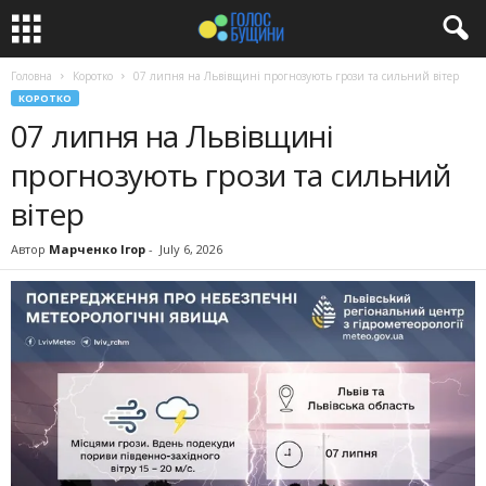
Головна
Коротко
07 липня на Львівщині прогнозують грози та сильний вітер
КОРОТКО
07 липня на Львівщині
прогнозують грози та сильний
вітер
Автор
Марченко Ігор
-
July 6, 2026