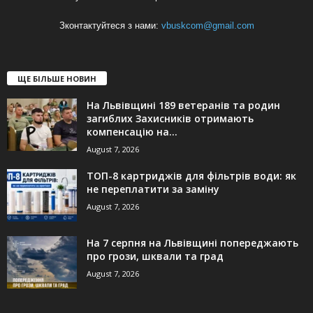
Зконтактуйтеся з нами:
vbuskcom@gmail.com
ЩЕ БІЛЬШЕ НОВИН
На Львівщині 189 ветеранів та родин
загиблих Захисників отримають
компенсацію на...
August 7, 2026
ТОП-8 картриджів для фільтрів води: як
не переплатити за заміну
August 7, 2026
На 7 серпня на Львівщині попереджають
про грози, шквали та град
August 7, 2026