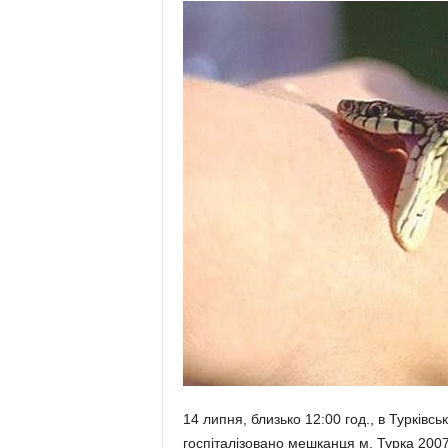
14 липня, близько 12:00 год., в Турківсь
госпіталізовано мешканця м. Турка 2007