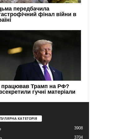
ПУЛЯРНА КАТЕГОРІЯ
3908
о
3704
о