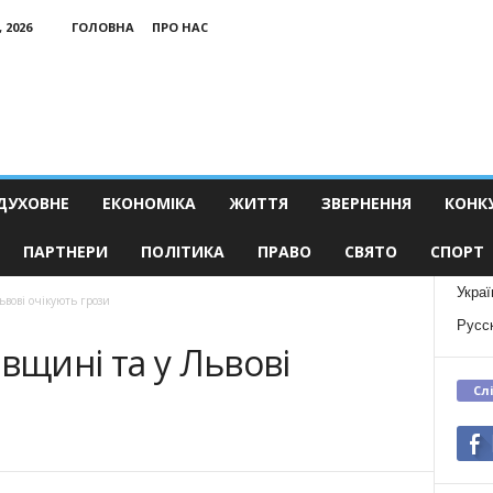
 2026
ГОЛОВНА
ПРО НАС
ДУХОВНЕ
ЕКОНОМІКА
ЖИТТЯ
ЗВЕРНЕННЯ
КОНК
ПАРТНЕРИ
ПОЛІТИКА
ПРАВО
СВЯТО
СПОРТ
Украї
ьвові очікують грози
Русс
вщині та у Львові
Сл