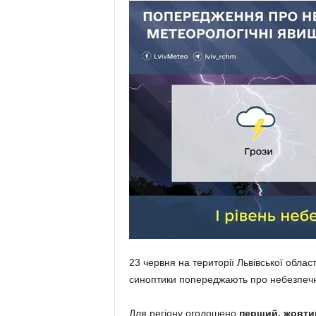
23 червня на території Львівської област
синоптики попереджають про небезпечн
Для регіону оголошено
перший, жовтий