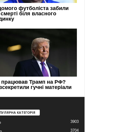
ПУЛЯРНА КАТЕГОРІЯ
3903
о
3704
о