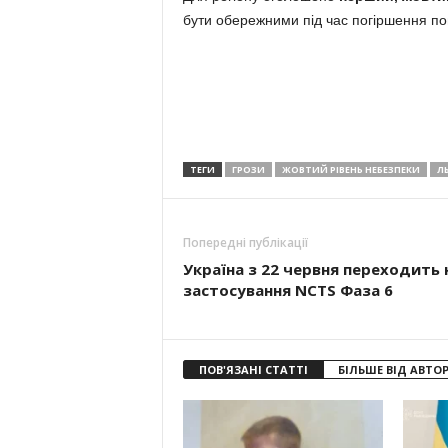
бути обережними під час погіршення по
ТЕГИ
ГРОЗИ
ЖОВТИЙ РІВЕНЬ НЕБЕЗПЕКИ
ЛЬ
Попередні публікації
Україна з 22 червня переходить 
застосування NCTS Фаза 6
ПОВ'ЯЗАНІ СТАТТІ
БІЛЬШЕ ВІД АВТО