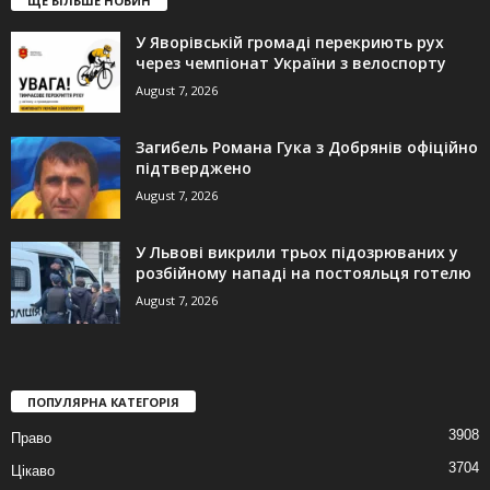
ЩЕ БІЛЬШЕ НОВИН
У Яворівській громаді перекриють рух
через чемпіонат України з велоспорту
August 7, 2026
Загибель Романа Гука з Добрянів офіційно
підтверджено
August 7, 2026
У Львові викрили трьох підозрюваних у
розбійному нападі на постояльця готелю
August 7, 2026
ПОПУЛЯРНА КАТЕГОРІЯ
3908
Право
3704
Цікаво