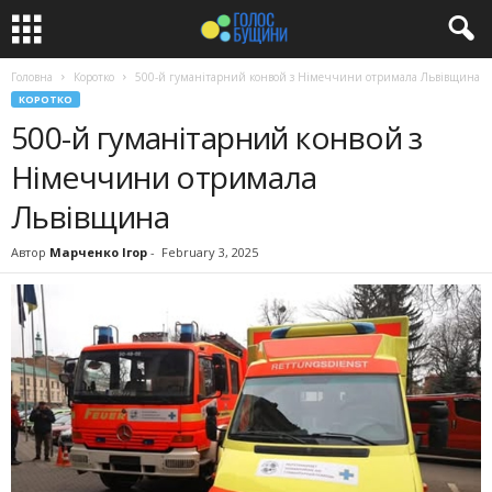
Головна
Коротко
500-й гуманітарний конвой з Німеччини отримала Львівщина
КОРОТКО
500-й гуманітарний конвой з
Німеччини отримала
Львівщина
Автор
Марченко Ігор
-
February 3, 2025