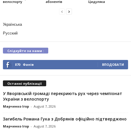
велоспорту
абонентів
Цидуляка
Українська
Русский
Слідкуйте за нами :
870
Фанів
ВПОДОБАТИ
Останні публікації
У Яворівській громаді перекриють рух через чемпіонат
України з велоспорту
Марченко Ігор
-
August 7, 2026
Загибель Романа Гука з Добрянів офіційно підтверджено
Марченко Ігор
-
August 7, 2026