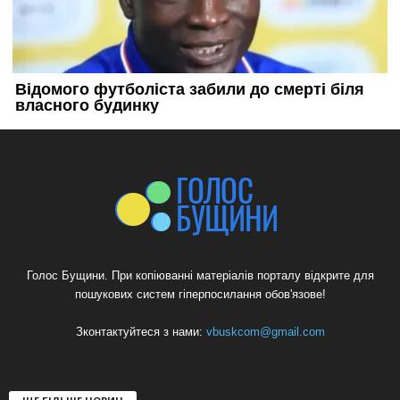
Голос Бущини. При копіюванні матеріалів порталу відкрите для
пошукових систем гіперпосилання обов'язове!
Зконтактуйтеся з нами:
vbuskcom@gmail.com