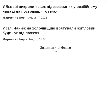
У Львові викрили трьох підозрюваних у розбійному
нападі на постояльця готелю
Марченко Ігор
-
August 7, 2026
У селі Чаниж на Золочівщині врятували житловий
будинок від пожежі
Марченко Ігор
-
August 7, 2026
Завантажити більше