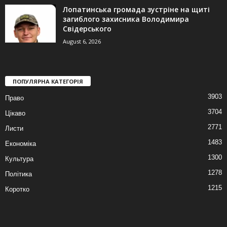
Лопатинська громада зустріне на щиті
загиблого захисника Володимира
Свідерського
August 6, 2026
ПОПУЛЯРНА КАТЕГОРІЯ
3903
Право
3704
Цікаво
2771
Листи
1483
Економіка
1300
Культура
1278
Політика
1215
Коротко