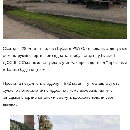
Сьогодні, 29 жовтня, голова Буської РДА Олег Коваль оглянув хід
реконструкції спортивного ядра та трибун стадіону Буської
ДЮСШ. Об‘єкт реконструюють у межах президентської програми
«Велике будівництво».
Проектна потужність стадіону – 672 місця. Тут облаштовують
сучасне легкоатлетичне ядро, на якому вихованці дитячо-
юнацької спортивної школи зможуть вдосконолювати свої
вміння.