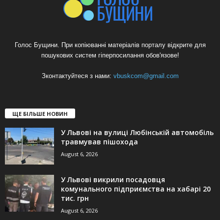
Голос Бущини. При копіюванні матеріалів порталу відкрите для
пошукових систем гіперпосилання обов'язове!
Зконтактуйтеся з нами:
vbuskcom@gmail.com
ЩЕ БІЛЬШЕ НОВИН
У Львові на вулиці Любінській автомобіль
травмував пішохода
August 6, 2026
У Львові викрили посадовця
комунального підприємства на хабарі 20
тис. грн
August 6, 2026