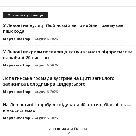
Останні публікації
У Львові на вулиці Любінській автомобіль травмував
пішохода
Марченко Ігор
-
August 6, 2026
У Львові викрили посадовця комунального підприємства
на хабарі 20 тис. грн
Марченко Ігор
-
August 6, 2026
Лопатинська громада зустріне на щиті загиблого
захисника Володимира Свідерського
Марченко Ігор
-
August 6, 2026
На Львівщині за добу ліквідували 40 пожеж, більшість —
в екосистемах
Марченко Ігор
-
August 6, 2026
Завантажити більше