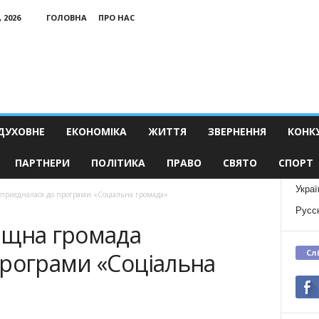
 2026
ГОЛОВНА
ПРО НАС
ДУХОВНЕ
ЕКОНОМІКА
ЖИТТЯ
ЗВЕРНЕННЯ
КОНК
ПАРТНЕРИ
ПОЛІТИКА
ПРАВО
СВЯТО
СПОРТ
Украї
 приєдналася до програми «Соціальна громада»
Русс
ищна громада
Сл
програми «Соціальна