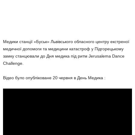
Медики станції «Буськ» Львівського обласного центру екстреної
медичної допомоги та медицини катастроф у Підгорецькому
замку станцювали до Дня медика під ритм Jerusalema Dance
Challenge.
Відео було опубліковане 20 червня в День Медика :