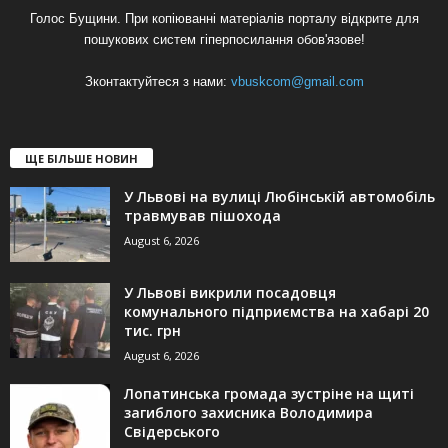
Голос Бущини. При копіюванні матеріалів порталу відкрите для
пошукових систем гіперпосилання обов'язове!
Зконтактуйтеся з нами:
vbuskcom@gmail.com
ЩЕ БІЛЬШЕ НОВИН
У Львові на вулиці Любінській автомобіль
травмував пішохода
August 6, 2026
У Львові викрили посадовця
комунального підприємства на хабарі 20
тис. грн
August 6, 2026
Лопатинська громада зустріне на щиті
загиблого захисника Володимира
Свідерського