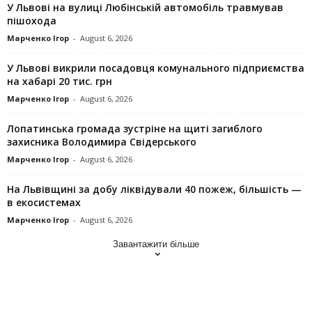
У Львові на вулиці Любінській автомобіль травмував
пішохода
Марченко Ігор
-
August 6, 2026
У Львові викрили посадовця комунального підприємства
на хабарі 20 тис. грн
Марченко Ігор
-
August 6, 2026
Лопатинська громада зустріне на щиті загиблого
захисника Володимира Свідерського
Марченко Ігор
-
August 6, 2026
На Львівщині за добу ліквідували 40 пожеж, більшість —
в екосистемах
Марченко Ігор
-
August 6, 2026
Завантажити більше