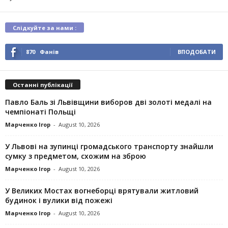
Слідкуйте за нами :
870
Фанів
ВПОДОБАТИ
Останні публікації
Павло Баль зі Львівщини виборов дві золоті медалі на
чемпіонаті Польщі
Марченко Ігор
-
August 10, 2026
У Львові на зупинці громадського транспорту знайшли
сумку з предметом, схожим на зброю
Марченко Ігор
-
August 10, 2026
У Великих Мостах вогнеборці врятували житловий
будинок і вулики від пожежі
Марченко Ігор
-
August 10, 2026