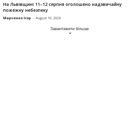
На Львівщині 11–12 серпня оголошено надзвичайну
пожежну небезпеку
Марченко Ігор
-
August 10, 2026
Завантажити більше