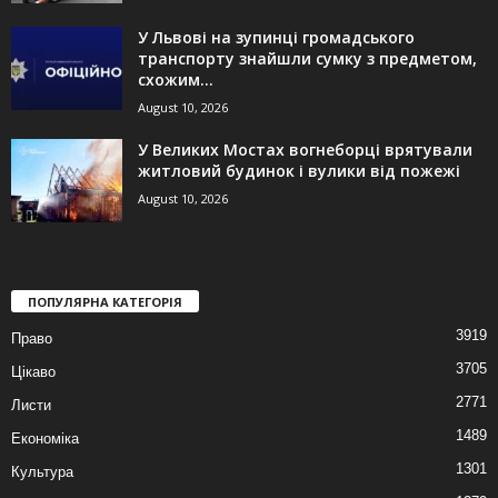
У Львові на зупинці громадського
транспорту знайшли сумку з предметом,
схожим...
August 10, 2026
У Великих Мостах вогнеборці врятували
житловий будинок і вулики від пожежі
August 10, 2026
ПОПУЛЯРНА КАТЕГОРІЯ
3919
Право
3705
Цікаво
2771
Листи
1489
Економіка
1301
Культура