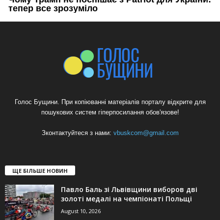
Голос Бущини. При копіюванні матеріалів порталу відкрите для
пошукових систем гіперпосилання обов'язове!
Зконтактуйтеся з нами:
vbuskcom@gmail.com
ЩЕ БІЛЬШЕ НОВИН
Павло Баль зі Львівщини виборов дві
золоті медалі на чемпіонаті Польщі
August 10, 2026