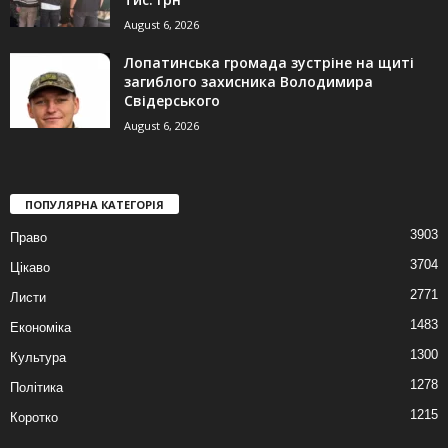
August 6, 2026
Лопатинська громада зустріне на щиті
загиблого захисника Володимира
Свідерського
August 6, 2026
ПОПУЛЯРНА КАТЕГОРІЯ
3903
Право
3704
Цікаво
2771
Листи
1483
Економіка
1300
Культура
1278
Політика
1215
Коротко