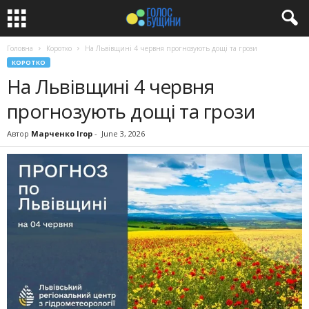
Головна
Коротко
На Львівщині 4 червня прогнозують дощі та грози
КОРОТКО
На Львівщині 4 червня
прогнозують дощі та грози
Автор
Марченко Ігор
-
June 3, 2026