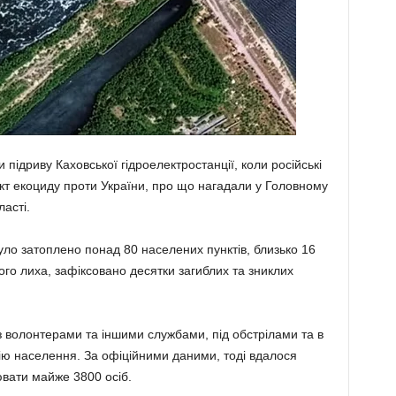
 підриву Каховської гідроелектростанції, коли російські
акт екоциду проти України, про що нагадали у Головному
ласті.
уло затоплено понад 80 населених пунктів, близько 16
ого лиха, зафіксовано десятки загиблих та зниклих
волонтерами та іншими службами, під обстрілами та в
ю населення. За офіційними даними, тоді вдалося
вати майже 3800 осіб.