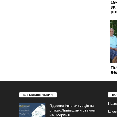
ЩЕ БІЛЬШЕ НОВИН
ПО
Прав
Гідрологічна ситуація на
річках Львівщини станом
Цікав
на 9 серпня