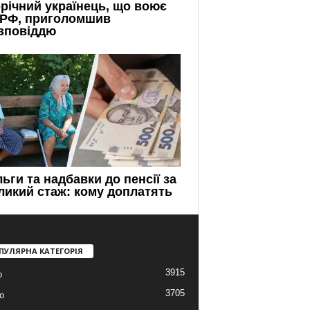
ПУЛЯРНА КАТЕГОРІЯ
3915
о
3705
о