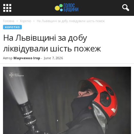
Головна
Коротко
На Львівщині за добу ліквідували шість пожеж
КОРОТКО
На Львівщині за добу
ліквідували шість пожеж
Автор
Марченко Ігор
-
June 7, 2026