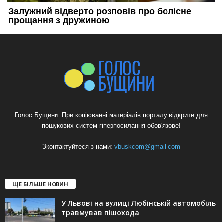
Голос Бущини. При копіюванні матеріалів порталу відкрите для
пошукових систем гіперпосилання обов'язове!
Зконтактуйтеся з нами:
vbuskcom@gmail.com
ЩЕ БІЛЬШЕ НОВИН
У Львові на вулиці Любінській автомобіль
травмував пішохода