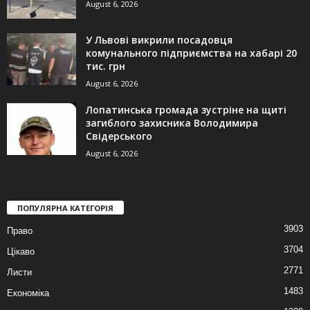
August 6, 2026
У Львові викрили посадовця
комунального підприємства на хабарі 20
тис. грн
August 6, 2026
Лопатинська громада зустріне на щиті
загиблого захисника Володимира
Свідерського
August 6, 2026
ПОПУЛЯРНА КАТЕГОРІЯ
3903
Право
3704
Цікаво
2771
Листи
1483
Економіка