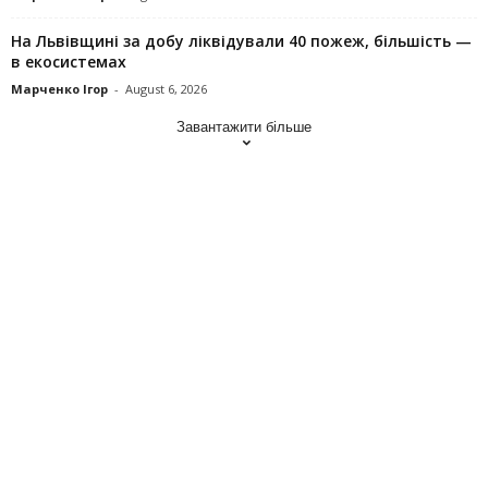
На Львівщині за добу ліквідували 40 пожеж, більшість —
в екосистемах
Марченко Ігор
-
August 6, 2026
Завантажити більше