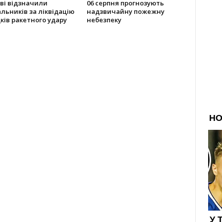
ві відзначили
06 серпня прогнозують
льників за ліквідацію
надзвичайну пожежну
ків ракетного удару
небезпеку