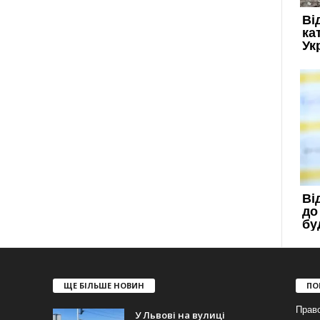
ЩЕ БІЛЬШЕ НОВИН
ПО
Прав
У Львові на вулиці