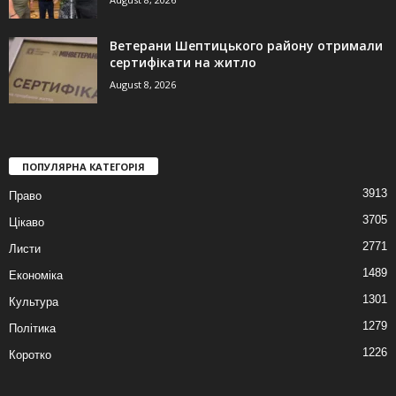
Ветерани Шептицького району отримали
сертифікати на житло
August 8, 2026
ПОПУЛЯРНА КАТЕГОРІЯ
3913
Право
3705
Цікаво
2771
Листи
1489
Економіка
1301
Культура
1279
Політика
1226
Коротко