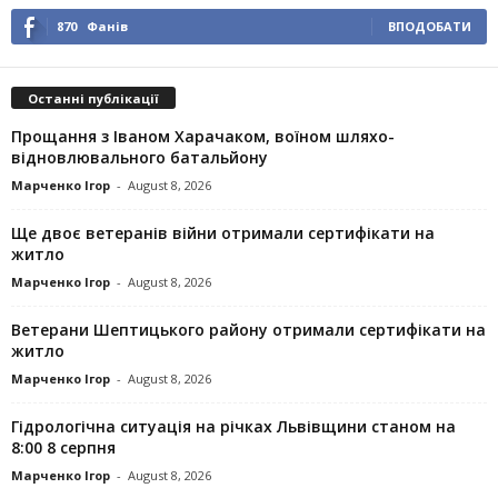
870
Фанів
ВПОДОБАТИ
Останні публікації
Прощання з Іваном Харачаком, воїном шляхо-
відновлювального батальйону
Марченко Ігор
-
August 8, 2026
Ще двоє ветеранів війни отримали сертифікати на
житло
Марченко Ігор
-
August 8, 2026
Ветерани Шептицького району отримали сертифікати на
житло
Марченко Ігор
-
August 8, 2026
Гідрологічна ситуація на річках Львівщини станом на
8:00 8 серпня
Марченко Ігор
-
August 8, 2026