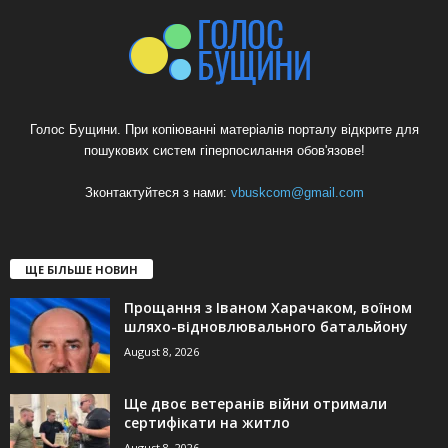
Голос Бущини. При копіюванні матеріалів порталу відкрите для
пошукових систем гіперпосилання обов'язове!
Зконтактуйтеся з нами:
vbuskcom@gmail.com
ЩЕ БІЛЬШЕ НОВИН
Прощання з Іваном Харачаком, воїном
шляхо-відновлювального батальйону
August 8, 2026
Ще двоє ветеранів війни отримали
сертифікати на житло
August 8, 2026