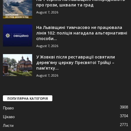
про грози, шквали та град
August 7, 2026
На Львівщині тимчасово не працювала
лінія 102: поліція нагадала альтернативні
способи...
August 7, 2026
У Жовкві після реставрації освятили
дерев’яну церкву Пресвятої Трійці –
пам’ятку...
August 7, 2026
ПОПУЛЯРНА КАТЕГОРІЯ
3908
Право
3704
Цікаво
2771
Листи