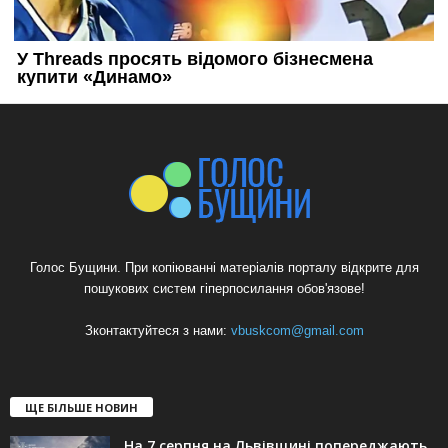
Голос Бущини. При копіюванні матеріалів порталу відкрите для
пошукових систем гіперпосилання обов'язове!
Зконтактуйтеся з нами:
vbuskcom@gmail.com
ЩЕ БІЛЬШЕ НОВИН
На 7 серпня на Львівщині попереджають