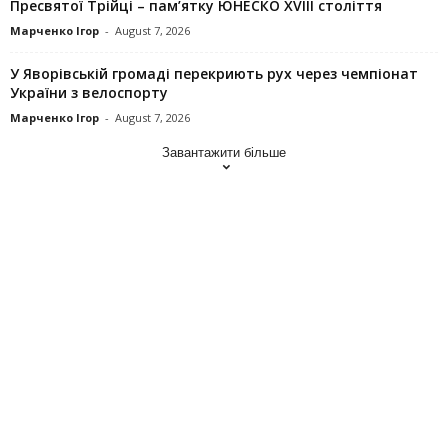
Пресвятої Трійці – пам’ятку ЮНЕСКО XVIII століття
Марченко Ігор
-
August 7, 2026
У Яворівській громаді перекриють рух через чемпіонат
України з велоспорту
Марченко Ігор
-
August 7, 2026
Завантажити більше