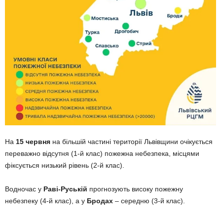
На
15 червня
на більшій частині території Львівщини очікується
переважно відсутня (1-й клас) пожежна небезпека, місцями
фіксується низький рівень (2-й клас).
Водночас у
Раві-Руській
прогнозують високу пожежну
небезпеку (4-й клас), а у
Бродах
– середню (3-й клас).