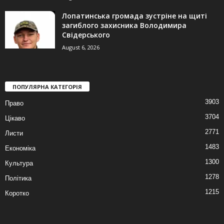
Лопатинська громада зустріне на щиті
загиблого захисника Володимира
Свідерського
August 6, 2026
ПОПУЛЯРНА КАТЕГОРІЯ
3903
Право
3704
Цікаво
2771
Листи
1483
Економіка
1300
Культура
1278
Політика
1215
Коротко