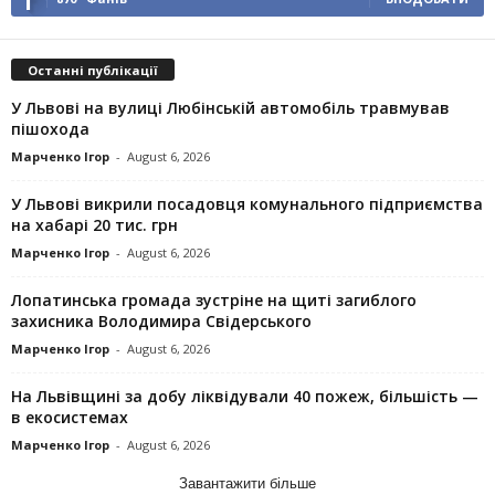
Останні публікації
У Львові на вулиці Любінській автомобіль травмував
пішохода
Марченко Ігор
-
August 6, 2026
У Львові викрили посадовця комунального підприємства
на хабарі 20 тис. грн
Марченко Ігор
-
August 6, 2026
Лопатинська громада зустріне на щиті загиблого
захисника Володимира Свідерського
Марченко Ігор
-
August 6, 2026
На Львівщині за добу ліквідували 40 пожеж, більшість —
в екосистемах
Марченко Ігор
-
August 6, 2026
Завантажити більше