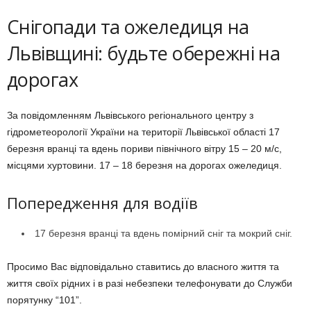
Снігопади та ожеледиця на
Львівщині: будьте обережні на
дорогах
За повідомленням Львівського регіонального центру з
гідрометеорології України на території Львівської області 17
березня вранці та вдень пориви північного вітру 15 – 20 м/с,
місцями хуртовини. 17 – 18 березня на дорогах ожеледиця.
Попередження для водіїв
17 березня вранці та вдень помірний сніг та мокрий сніг.
Просимо Вас відповідально ставитись до власного життя та
життя своїх рідних і в разі небезпеки телефонувати до Служби
порятунку “101”.