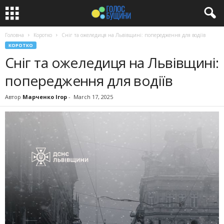
Головна
Коротко
Сніг та ожеледиця на Львівщині: попередження для водіїв
КОРОТКО
Сніг та ожеледиця на Львівщині:
попередження для водіїв
Автор
Марченко Ігор
-
March 17, 2025