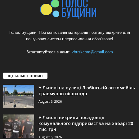
Голос Бущини. При копіюванні матеріалів порталу відкрите для
пошукових систем гіперпосилання обов'язове!
Зконтактуйтеся з нами:
vbuskcom@gmail.com
ЩЕ БІЛЬШЕ НОВИН
У Львові на вулиці Любінській автомобіль
травмував пішохода
August 6, 2026
У Львові викрили посадовця
комунального підприємства на хабарі 20
тис. грн
August 6, 2026