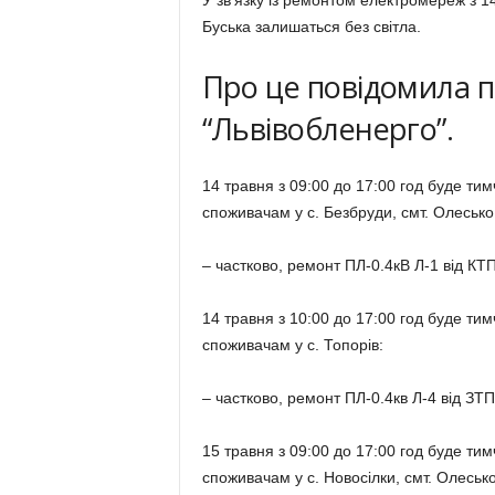
У зв’язку із ремонтом електромереж з 1
Буська залишаться без світла.
Про це повідомила 
“Львівобленерго”.
14 травня з 09:00 до 17:00 год буде т
споживачам у с. Безбруди, смт. Олесько
– частково, ремонт ПЛ-0.4кВ Л-1 від КТ
14 травня з 10:00 до 17:00 год буде т
споживачам у с. Топорів:
– частково, ремонт ПЛ-0.4кв Л-4 від ЗТП
15 травня з 09:00 до 17:00 год буде т
споживачам у с. Новосілки, смт. Олесько