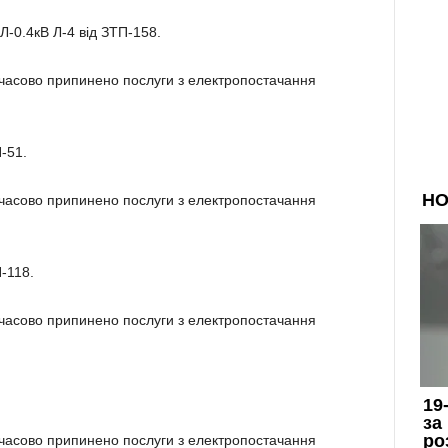
Л-0.4кВ Л-4 від ЗТП-158.
имчасово припинено послуги з електропостачання
-51.
имчасово припинено послуги з електропостачання
-118.
имчасово припинено послуги з електропостачання
имчасово припинено послуги з електропостачання