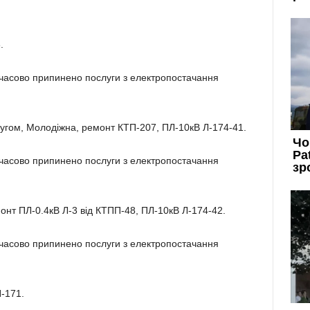
.
имчасово припинено послуги з електропостачання
угом, Молодіжна, ремонт КТП-207, ПЛ-10кВ Л-174-41.
имчасово припинено послуги з електропостачання
монт ПЛ-0.4кВ Л-3 від КТПП-48, ПЛ-10кВ Л-174-42.
имчасово припинено послуги з електропостачання
П-171.