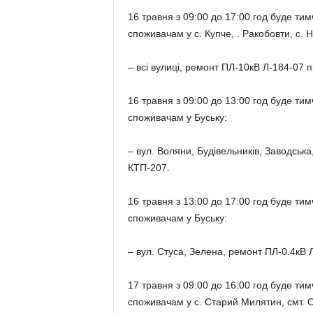
16 травня з 09:00 до 17:00 год буде т
споживачам у с. Купче, . Ракобовти, с. Н
– всі вулиці, ремонт ПЛ-10кВ Л-184-07 п
16 травня з 09:00 до 13:00 год буде т
споживачам у Буську:
– вул. Воляни, Будівельників, Заводськ
КТП-207.
16 травня з 13:00 до 17:00 год буде т
споживачам у Буську:
– вул. Стуса, Зелена, ремонт ПЛ-0.4кВ Л
17 травня з 09:00 до 16:00 год буде т
споживачам у с. Старий Милятин, смт. 