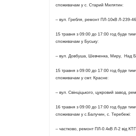
споживачам у с. Старий Милятин:
– вул. Гребля, ремонт ПЛ-10кВ Л-239-46
15 травня з 09:00 до 17:00 год буде т
споживачам у Буську:
– вул. Довбуша, Шевченка, Миру, Над Б
15 травня з 09:00 до 17:00 год буде т
споживачам у смт. Красне:
– вул. Свінціцького, цукровий завод, ре
16 травня з 09:00 до 17:00 год буде т
споживачам у с.Балучин, с. Теребежі:
– частково, ремонт ПЛ-0.4кВ Л-2 від КТ