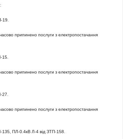
:
-19.
имчасово припинено послуги з електропостачання
-15.
имчасово припинено послуги з електропостачання
-27.
имчасово припинено послуги з електропостачання
-135, ПЛ-0.4кВ Л-4 від ЗТП-158.