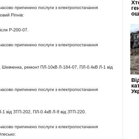
имчасово припинено послуги з електропостачання
овий Ріпнів:
ісля Р-200-07.
имчасово припинено послуги з електропостачання
а, Шевченка, ремонт ПЛ-10кВ Л-184-07, ПЛ-0.4кВ Л-1 від
имчасово припинено послуги з електропостачання
-1 від ЗТП-202, ПЛ-0.4кВ Л-9 від ЗТП-220.
имчасово припинено послуги з електропостачання
Олесько: