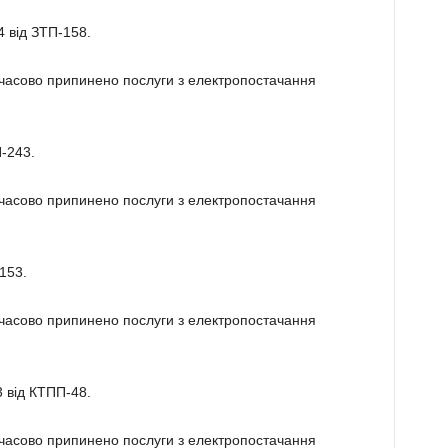
4 від ЗТП-158.
имчасово припинено послуги з електропостачання
П-243.
имчасово припинено послуги з електропостачання
153.
имчасово припинено послуги з електропостачання
3 від КТПП-48.
имчасово припинено послуги з електропостачання