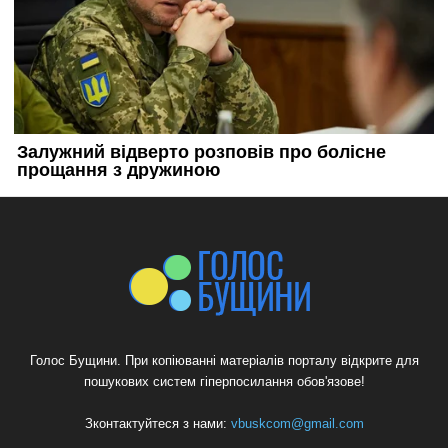
Голос Бущини. При копіюванні матеріалів порталу відкрите для
пошукових систем гіперпосилання обов'язове!
Зконтактуйтеся з нами:
vbuskcom@gmail.com