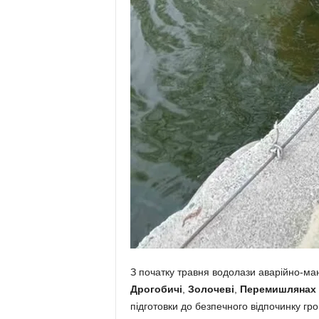
З початку травня водолази аварійно-ма
Дрогобичі
,
Золочеві
,
Перемишлянах
підготовки до безпечного відпочинку гро