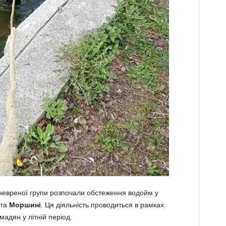
невреної групи розпочали обстеження водойм у
та
Моршині
. Ця діяльність проводиться в рамках
мадян у літній період.