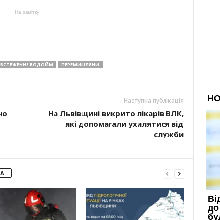
На замітку
БСТЕЖЕННЯ ВОДОЙМ
ПЕРЕМИШЛЯНИ
Наступна публікація
но
На Львівщині викрито лікарів ВЛК,
які допомагали ухилятися від
служби
РА