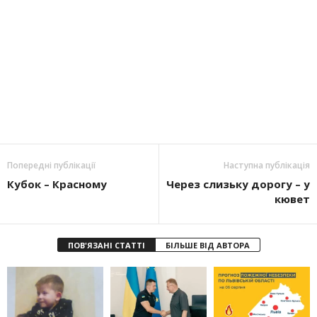
Попередні публікації
Наступна публікація
Кубок – Красному
Через слизьку дорогу – у
кювет
ПОВ'ЯЗАНІ СТАТТІ
БІЛЬШЕ ВІД АВТОРА