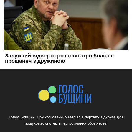
Голос Бущини. При копіюванні матеріалів порталу відкрите для
пошукових систем гіперпосилання обов'язове!