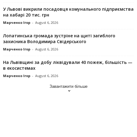
У Львові викрили посадовця комунального підприємства
на хабарі 20 тис. грн
Марченко Ігор
-
August 6, 2026
Лопатинська громада зустріне на щиті загиблого
захисника Володимира Свідерського
Марченко Ігор
-
August 6, 2026
На Львівщині за добу ліквідували 40 пожеж, більшість —
в екосистемах
Марченко Ігор
-
August 6, 2026
Завантажити більше