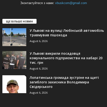
Зконтактуйтеся з нами:
vbuskcom@gmail.com
ЩЕ БІЛЬШЕ НОВИН
У Львові на вулиці Любінській автомобіль
травмував пішохода
August 6, 2026
У Львові викрили посадовця
комунального підприємства на хабарі 20
тис. грн
August 6, 2026
Лопатинська громада зустріне на щиті
загиблого захисника Володимира
Свідерського
August 6, 2026