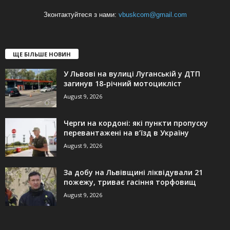
Зконтактуйтеся з нами:
vbuskcom@gmail.com
ЩЕ БІЛЬШЕ НОВИН
У Львові на вулиці Луганській у ДТП
загинув 18-річний мотоцикліст
August 9, 2026
Черги на кордоні: які пункти пропуску
перевантажені на в’їзд в Україну
August 9, 2026
За добу на Львівщині ліквідували 21
пожежу, триває гасіння торфовищ
August 9, 2026