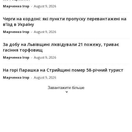
Марченко Ігор
-
August 9, 2026
Черги на кордоні: які пункти пропуску перевантажені на
в’їзд в Україну
Марченко Ігор
-
August 9, 2026
За добу на Львівщині ліквідували 21 пожежу, триває
гасіння торфовищ
Марченко Ігор
-
August 9, 2026
На горі Парашка на Стрийщині помер 58-річний турист
Марченко Ігор
-
August 9, 2026
Завантажити більше