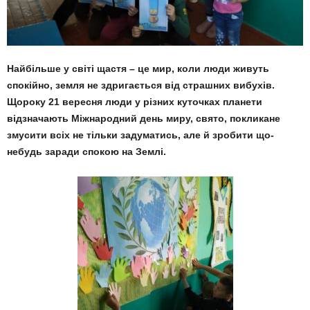
Найбільше у світі щастя – це мир, коли люди живуть
спокійно, земля не здригається від страшних вибухів.
Щороку 21 вересня люди у різних куточках планети
відзначають Міжнародний день миру, свято, покликане
змусити всіх не тільки задуматись, але й зробити що-
небудь заради спокою на Землі.