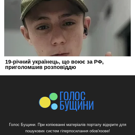
Голос Бущини. При копіюванні матеріалів порталу відкрите для
пошукових систем гіперпосилання обов'язове!