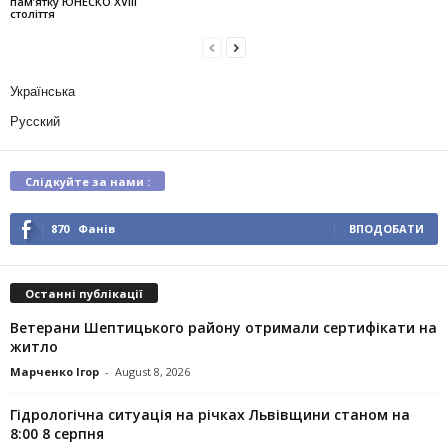
пам’ятку ЮНЕСКО XVIII
століття
Українська
Русский
Слідкуйте за нами :
870
Фанів
ВПОДОБАТИ
Останні публікації
Ветерани Шептицького району отримали сертифікати на
житло
Марченко Ігор
-
August 8, 2026
Гідрологічна ситуація на річках Львівщини станом на
8:00 8 серпня