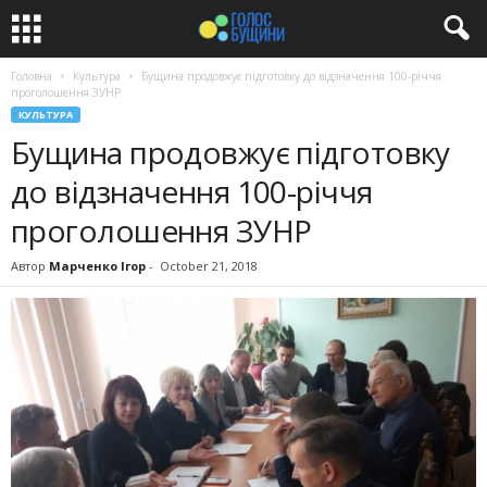
Головна
Культура
Бущина продовжує підготовку до відзначення 100-річчя
проголошення ЗУНР
КУЛЬТУРА
Бущина продовжує підготовку
до відзначення 100-річчя
проголошення ЗУНР
Автор
Марченко Ігор
-
October 21, 2018