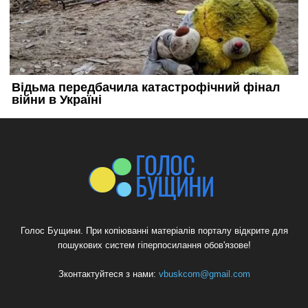
Голос Бущини. При копіюванні матеріалів порталу відкрите для
пошукових систем гіперпосилання обов'язове!
Зконтактуйтеся з нами:
vbuskcom@gmail.com