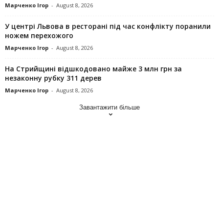
Марченко Ігор
-
August 8, 2026
У центрі Львова в ресторані під час конфлікту поранили
ножем перехожого
Марченко Ігор
-
August 8, 2026
На Стрийщині відшкодовано майже 3 млн грн за
незаконну рубку 311 дерев
Марченко Ігор
-
August 8, 2026
Завантажити більше