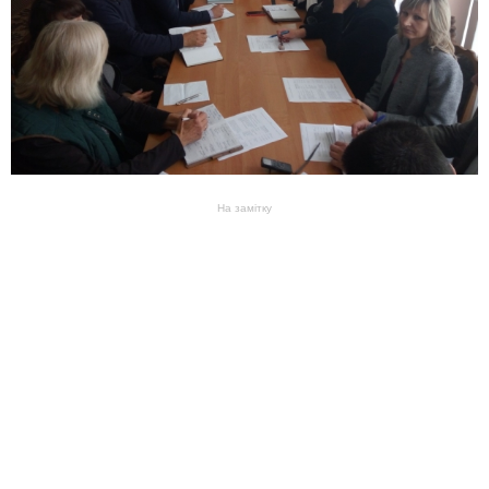
На замітку