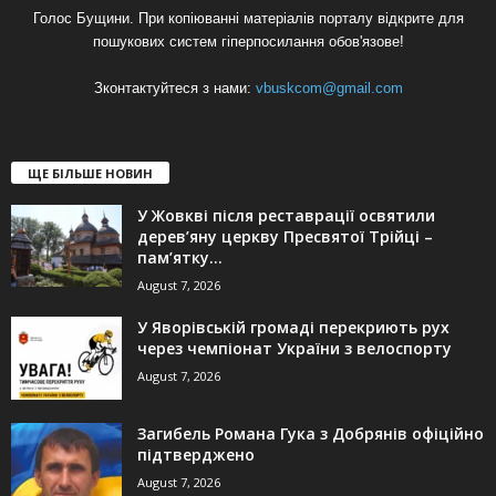
Голос Бущини. При копіюванні матеріалів порталу відкрите для
пошукових систем гіперпосилання обов'язове!
Зконтактуйтеся з нами:
vbuskcom@gmail.com
ЩЕ БІЛЬШЕ НОВИН
У Жовкві після реставрації освятили
дерев’яну церкву Пресвятої Трійці –
пам’ятку...
August 7, 2026
У Яворівській громаді перекриють рух
через чемпіонат України з велоспорту
August 7, 2026
Загибель Романа Гука з Добрянів офіційно
підтверджено
August 7, 2026