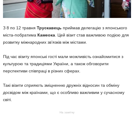
З 8 по 12 травня
Трускавець
приймав делегацію з японського
міста-побратима
Камеока
. Цей візит став важливою подією для
розвитку міжнародних зв’язків між містами.
Під час візиту японські гості мали можливість ознайомитися з
культурою та традиціями України, а також обговорити
перспективи співпраці в різних сферах.
Такі візити сприяють зміцненню дружніх відносин та обміну
досвідом між країнами, що є особливо важливим у сучасному
світі.
На замітку