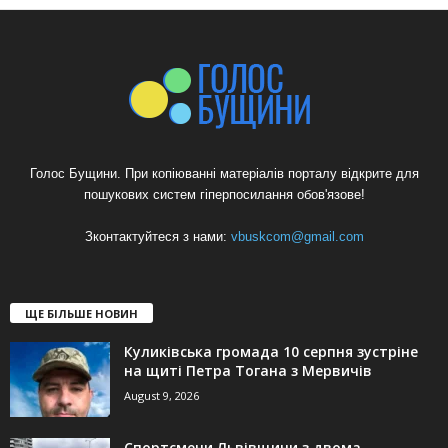
Голос Бущини. При копіюванні матеріалів порталу відкрите для
пошукових систем гіперпосилання обов'язове!
Зконтактуйтеся з нами:
vbuskcom@gmail.com
ЩЕ БІЛЬШЕ НОВИН
Куликівська громада 10 серпня зустріне
на щиті Петра Тогана з Мервичів
August 9, 2026
Спортсмени Львівщини з двома