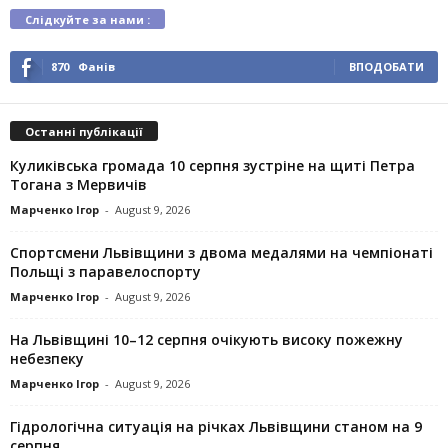
Слідкуйте за нами :
870
Фанів
ВПОДОБАТИ
Останні публікації
Куликівська громада 10 серпня зустріне на щиті Петра
Тогана з Мервичів
Марченко Ігор
-
August 9, 2026
Спортсмени Львівщини з двома медалями на чемпіонаті
Польщі з паравелоспорту
Марченко Ігор
-
August 9, 2026
На Львівщині 10–12 серпня очікують високу пожежну
небезпеку
Марченко Ігор
-
August 9, 2026
Гідрологічна ситуація на річках Львівщини станом на 9
серпня