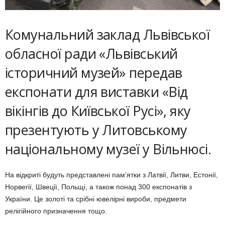
Комунальний заклад Львівської
обласної ради «Львівський
історичний музей» передав
експонати для виставки «Від
вікінгів до Київської Русі», яку
презентують у Литовському
національному музеї у Вільнюсі.
На відкриті будуть представлені пам’ятки з Латвії, Литви, Естонії,
Норвегії, Швеції, Польщі, а також понад 300 експонатів з
України. Це золоті та срібні ювелірні вироби, предмети
релігійного призначення тощо.