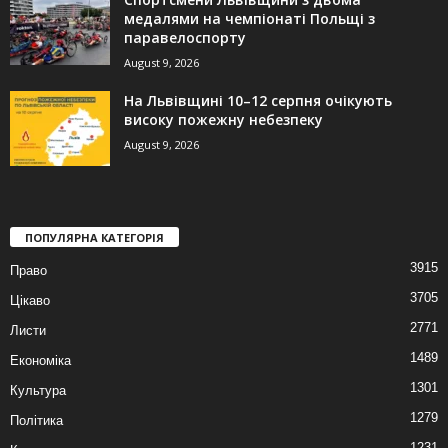
медалями на чемпіонаті Польщі з
паравелоспорту
August 9, 2026
На Львівщині 10–12 серпня очікують
високу пожежну небезпеку
August 9, 2026
ПОПУЛЯРНА КАТЕГОРІЯ
3915
Право
3705
Цікаво
2771
Листи
1489
Економіка
1301
Культура
1279
Політика
1231