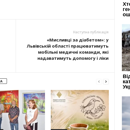
Наступна публікація
«Мисливці за діабетом»: у
Львівській області працюватимуть
мобільні медичні команди, які
надаватимуть допомогу і ліки
РА