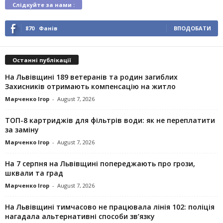
Слідкуйте за нами :
870
Фанів
ВПОДОБАТИ
Останні публікації
На Львівщині 189 ветеранів та родин загиблих
Захисників отримають компенсацію на житло
Марченко Ігор
-
August 7, 2026
ТОП-8 картриджів для фільтрів води: як не переплатити
за заміну
Марченко Ігор
-
August 7, 2026
На 7 серпня на Львівщині попереджають про грози,
шквали та град
Марченко Ігор
-
August 7, 2026
На Львівщині тимчасово не працювала лінія 102: поліція
нагадала альтернативні способи зв’язку