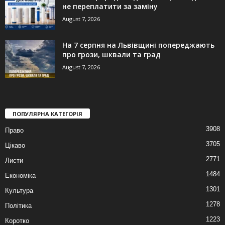
не переплатити за заміну
August 7, 2026
На 7 серпня на Львівщині попереджають
про грози, шквали та град
August 7, 2026
ПОПУЛЯРНА КАТЕГОРІЯ
3908
Право
3705
Цікаво
2771
Листи
1484
Економіка
1301
Культура
1278
Політика
1223
Коротко