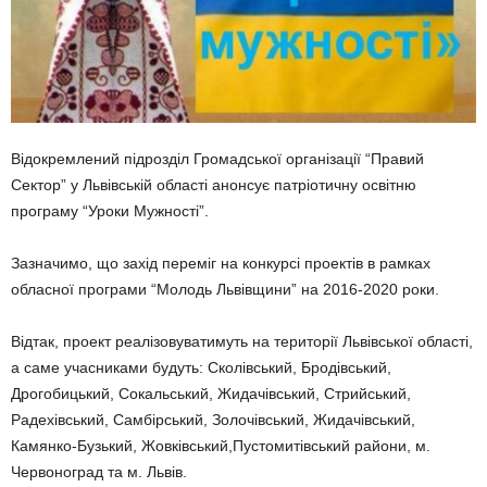
Відокремлений підрозділ Громадської організації “Правий
Сектор” у Львівській області анонсує патріотичну освітню
програму “Уроки Мужності”.
Зазначимо, що захід переміг на конкурсі проектів в рамках
обласної програми “Молодь Львівщини” на 2016-2020 роки.
Відтак, проект реалізовуватимуть на території Львівської області,
а саме учасниками будуть: Сколівський, Бродівський,
Дрогобицький, Сокальський, Жидачівський, Стрийський,
Радехівський, Самбірський, Золочівський, Жидачівський,
Камянко-Бузький, Жовківський,Пустомитівський райони, м.
Червоноград та м. Львів.