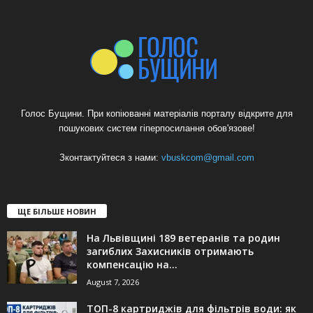
Голос Бущини. При копіюванні матеріалів порталу відкрите для
пошукових систем гіперпосилання обов'язове!
Зконтактуйтеся з нами:
vbuskcom@gmail.com
ЩЕ БІЛЬШЕ НОВИН
На Львівщині 189 ветеранів та родин
загиблих Захисників отримають
компенсацію на...
August 7, 2026
ТОП-8 картриджів для фільтрів води: як