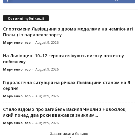
Останні публікації
Спортсмени Львівщини з двома медалями на чемпіонаті
Польщі з паравелоспорту
Марченко Ігор
-
August 9, 2026
На Львівщині 10–12 серпня очікують високу пожежну
небезпеку
Марченко Ігор
-
August 9, 2026
Гідрологічна ситуація на річках Львівщини станом на 9
серпня
Марченко Ігор
-
August 9, 2026
Стало відомо про загибель Василя Чмоли з Новосілок,
який понад два роки вважався зниклим...
Марченко Ігор
-
August 9, 2026
Завантажити більше