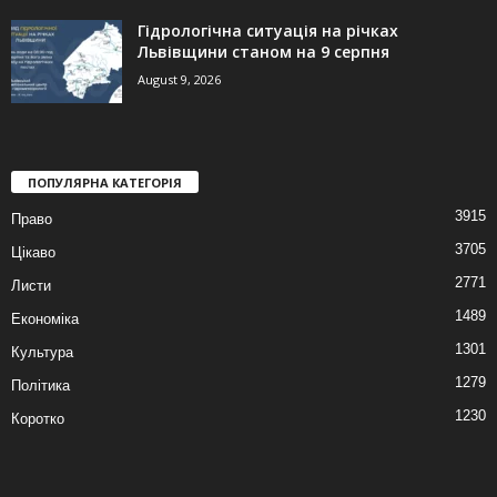
Гідрологічна ситуація на річках
Львівщини станом на 9 серпня
August 9, 2026
ПОПУЛЯРНА КАТЕГОРІЯ
3915
Право
3705
Цікаво
2771
Листи
1489
Економіка
1301
Культура
1279
Політика
1230
Коротко