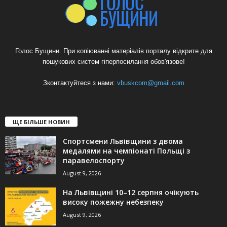
Голос Бущини. При копіюванні матеріалів порталу відкрите для
пошукових систем гіперпосилання обов'язове!
Зконтактуйтеся з нами:
vbuskcom@gmail.com
ЩЕ БІЛЬШЕ НОВИН
Спортсмени Львівщини з двома
медалями на чемпіонаті Польщі з
паравелоспорту
August 9, 2026
На Львівщині 10–12 серпня очікують
високу пожежну небезпеку
August 9, 2026