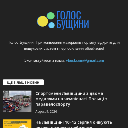
Голос Бущини. При копіюванні матеріалів порталу відкрите для
пошукових систем гіперпосилання обов'язове!
Зконтактуйтеся з нами:
vbuskcom@gmail.com
ЩЕ БІЛЬШЕ НОВИН
Спортсмени Львівщини з двома
медалями на чемпіонаті Польщі з
паравелоспорту
August 9, 2026
На Львівщині 10–12 серпня очікують
високу пожежну небезпеку