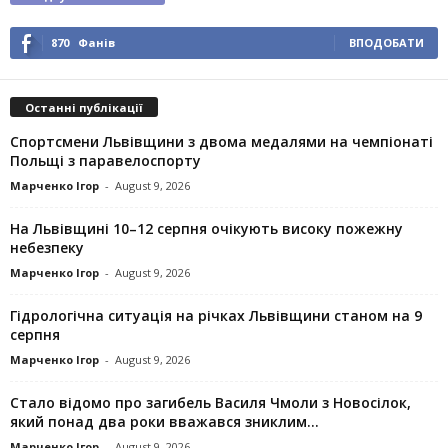
870
Фанів
ВПОДОБАТИ
Останні публікації
Спортсмени Львівщини з двома медалями на чемпіонаті
Польщі з паравелоспорту
Марченко Ігор
-
August 9, 2026
На Львівщині 10–12 серпня очікують високу пожежну
небезпеку
Марченко Ігор
-
August 9, 2026
Гідрологічна ситуація на річках Львівщини станом на 9
серпня
Марченко Ігор
-
August 9, 2026
Стало відомо про загибель Василя Чмоли з Новосілок,
який понад два роки вважався зниклим...
Марченко Ігор
-
August 9, 2026