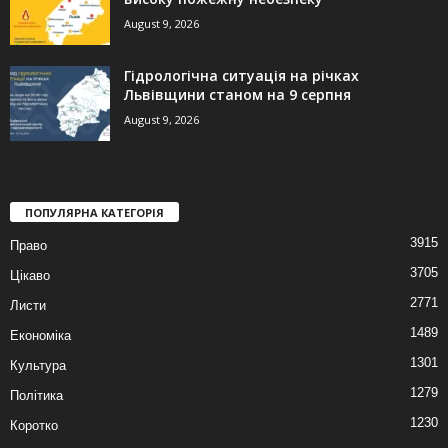
August 9, 2026
Гідрологічна ситуація на річках
Львівщини станом на 9 серпня
August 9, 2026
ПОПУЛЯРНА КАТЕГОРІЯ
3915
Право
3705
Цікаво
2771
Листи
1489
Економіка
1301
Культура
1279
Політика
1230
Коротко