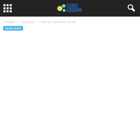
Головна
Культура
Полтва приймає гостей
КУЛЬТУРА