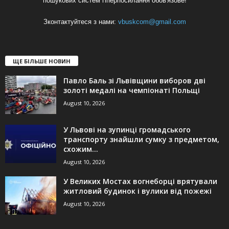
пошукових систем гіперпосилання обов'язове!
Зконтактуйтеся з нами:
vbuskcom@gmail.com
ЩЕ БІЛЬШЕ НОВИН
Павло Баль зі Львівщини виборов дві
золоті медалі на чемпіонаті Польщі
August 10, 2026
У Львові на зупинці громадського
транспорту знайшли сумку з предметом,
схожим...
August 10, 2026
У Великих Мостах вогнеборці врятували
житловий будинок і вулики від пожежі
August 10, 2026