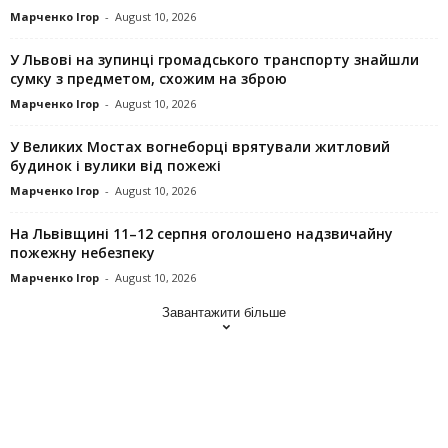
Марченко Ігор
-
August 10, 2026
У Львові на зупинці громадського транспорту знайшли
сумку з предметом, схожим на зброю
Марченко Ігор
-
August 10, 2026
У Великих Мостах вогнеборці врятували житловий
будинок і вулики від пожежі
Марченко Ігор
-
August 10, 2026
На Львівщині 11–12 серпня оголошено надзвичайну
пожежну небезпеку
Марченко Ігор
-
August 10, 2026
Завантажити більше