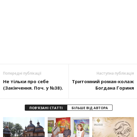
Попередні публікації
Наступна публікація
Не тільки про себе
Тритомний роман-колаж
(Закінчення. Поч. у №38).
Богдана Гориня
ПОВ'ЯЗАНІ СТАТТІ
БІЛЬШЕ ВІД АВТОРА