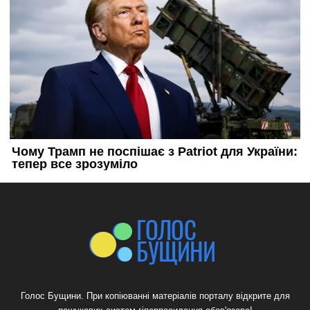
Голос Бущини. При копіюванні матеріалів порталу відкрите для