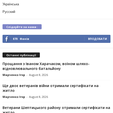
Українська
Русский
Слідкуйте за нами :
870
Фанів
ВПОДОБАТИ
Останні публікації
Прощання з Іваном Харачаком, воїном шляхо-
відновлювального батальйону
Марченко Ігор
-
August 8, 2026
Ще двоє ветеранів війни отримали сертифікати на
житло
Марченко Ігор
-
August 8, 2026
Ветерани Шептицького району отримали сертифікати на
житло