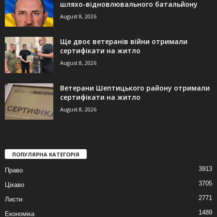
шляхо-відновлювального батальйону
August 8, 2026
Ще двоє ветеранів війни отримали
сертифікати на житло
August 8, 2026
Ветерани Шептицького району отримали
сертифікати на житло
August 8, 2026
ПОПУЛЯРНА КАТЕГОРІЯ
3913
Право
3705
Цікаво
2771
Листи
1489
Економіка