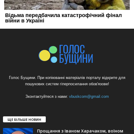
Голос Бущини. При копіюванні матеріалів порталу відкрите для
пошукових систем гіперпосилання обов'язове!
Зконтактуйтеся з нами:
vbuskcom@gmail.com
ЩЕ БІЛЬШЕ НОВИН
Прощання з Іваном Харачаком, воїном