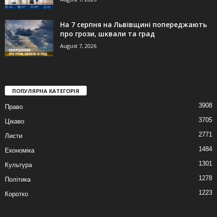
На 7 серпня на Львівщині попереджають
про грози, шквали та град
August 7, 2026
ПОПУЛЯРНА КАТЕГОРІЯ
3908
Право
3705
Цікаво
2771
Листи
1484
Економіка
1301
Культура
1278
Політика
1223
Коротко