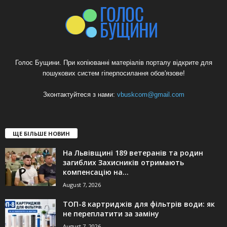
Голос Бущини. При копіюванні матеріалів порталу відкрите для
пошукових систем гіперпосилання обов'язове!
Зконтактуйтеся з нами:
vbuskcom@gmail.com
ЩЕ БІЛЬШЕ НОВИН
На Львівщині 189 ветеранів та родин
загиблих Захисників отримають
компенсацію на...
August 7, 2026
ТОП-8 картриджів для фільтрів води: як
не переплатити за заміну
August 7, 2026