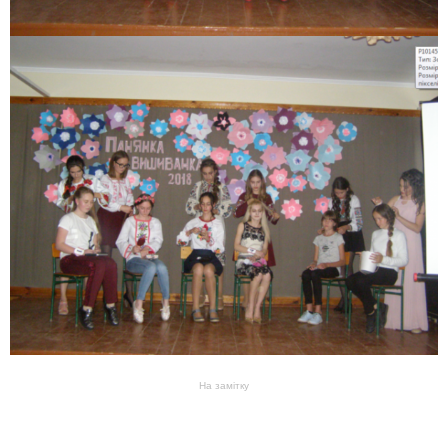
На замітку