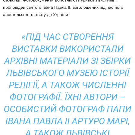
Салагай
. Фотодокументи доповнюють уривки з виступів і
проповідей святого Івана Павла ІІ, виголошених під час його
апостольського візиту до України.
«ПІД ЧАС СТВОРЕННЯ
ВИСТАВКИ ВИКОРИСТАЛИ
АРХІВНІ МАТЕРІАЛИ ЗІ ЗБІРКИ
ЛЬВІВСЬКОГО МУЗЕЮ ІСТОРІЇ
РЕЛІГІЇ, А ТАКОЖ ЧИСЛЕННІ
ФОТОГРАФІЇ. ЇХНІ АВТОРИ –
ОСОБИСТИЙ ФОТОГРАФ ПАПИ
ІВАНА ПАВЛА ІІ АРТУРО МАРІ,
А ТАКОЖ ЛЬВІВСЬКІ