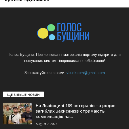
Голос Бущини. При копіюванні матеріалів порталу відкрите для
пошукових систем гіперпосилання обов'язове!
Зконтактуйтеся з нами:
vbuskcom@gmail.com
ЩЕ БІЛЬШЕ НОВИН
На Львівщині 189 ветеранів та родин
загиблих Захисників отримають
компенсацію на...
August 7, 2026