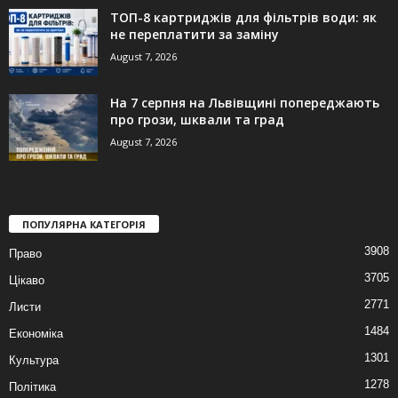
ТОП-8 картриджів для фільтрів води: як
не переплатити за заміну
August 7, 2026
На 7 серпня на Львівщині попереджають
про грози, шквали та град
August 7, 2026
ПОПУЛЯРНА КАТЕГОРІЯ
3908
Право
3705
Цікаво
2771
Листи
1484
Економіка
1301
Культура
1278
Політика