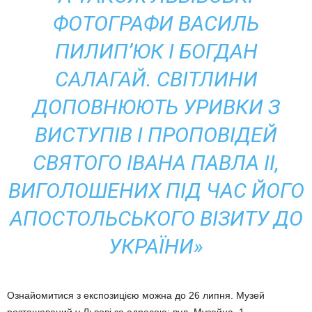
ФОТОГРАФИ ВАСИЛЬ
ПИЛИП’ЮК І БОГДАН
САЛАГАЙ. СВІТЛИНИ
ДОПОВНЮЮТЬ УРИВКИ З
ВИСТУПІВ І ПРОПОВІДЕЙ
СВЯТОГО ІВАНА ПАВЛА ІІ,
ВИГОЛОШЕНИХ ПІД ЧАС ЙОГО
АПОСТОЛЬСЬКОГО ВІЗИТУ ДО
УКРАЇНИ»
Ознайомитися з експозицією можна до 26 липня. Музей