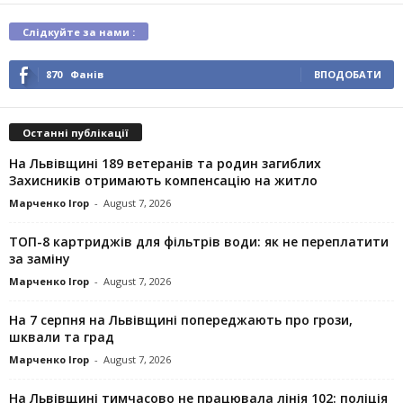
Слідкуйте за нами :
870
Фанів
ВПОДОБАТИ
Останні публікації
На Львівщині 189 ветеранів та родин загиблих
Захисників отримають компенсацію на житло
Марченко Ігор
-
August 7, 2026
ТОП-8 картриджів для фільтрів води: як не переплатити
за заміну
Марченко Ігор
-
August 7, 2026
На 7 серпня на Львівщині попереджають про грози,
шквали та град
Марченко Ігор
-
August 7, 2026
На Львівщині тимчасово не працювала лінія 102: поліція