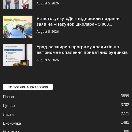
August 5, 2026
У застосунку «Дія» відновили подання
заяв на «Пакунок школяра» 5 000...
August 5, 2026
Уряд розширив програму кредитів на
автономне опалення приватних будинків
August 5, 2026
ПОПУЛЯРНА КАТЕГОРІЯ
3899
Право
3702
Цікаво
2771
Листи
1481
Економіка
1300