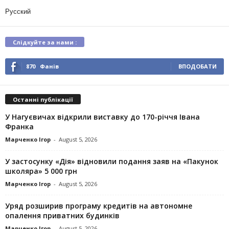
Русский
Слідкуйте за нами :
870
Фанів
ВПОДОБАТИ
Останні публікації
У Нагуєвичах відкрили виставку до 170-річчя Івана
Франка
Марченко Ігор
-
August 5, 2026
У застосунку «Дія» відновили подання заяв на «Пакунок
школяра» 5 000 грн
Марченко Ігор
-
August 5, 2026
Уряд розширив програму кредитів на автономне
опалення приватних будинків
Марченко Ігор
-
August 5, 2026