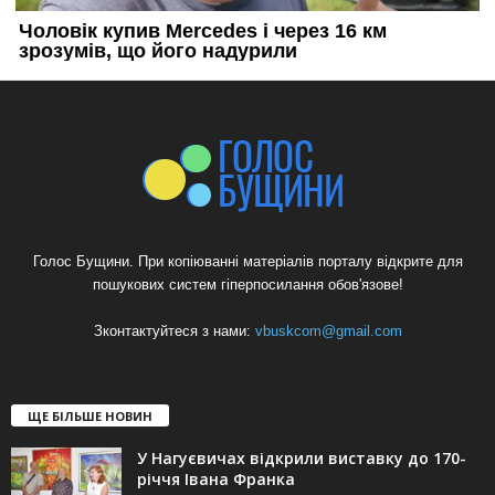
Голос Бущини. При копіюванні матеріалів порталу відкрите для
пошукових систем гіперпосилання обов'язове!
Зконтактуйтеся з нами:
vbuskcom@gmail.com
ЩЕ БІЛЬШЕ НОВИН
У Нагуєвичах відкрили виставку до 170-
річчя Івана Франка