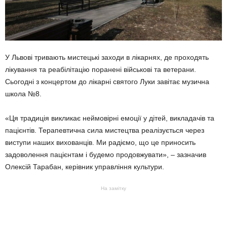
У Львові тривають мистецькі заходи в лікарнях, де проходять
лікування та реабілітацію поранені військові та ветерани.
Сьогодні з концертом до лікарні святого Луки завітає музична
школа №8.
«Ця традиція викликає неймовірні емоції у дітей, викладачів та
пацієнтів. Терапевтична сила мистецтва реалізується через
виступи наших вихованців. Ми радіємо, що це приносить
задоволення пацієнтам і будемо продовжувати», – зазначив
Олексій Тарабан, керівник управління культури.
На замітку