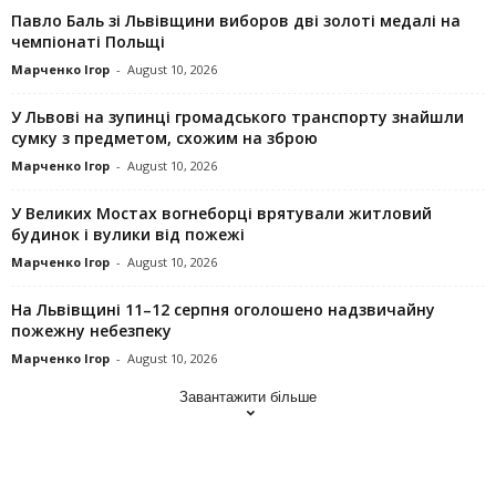
Павло Баль зі Львівщини виборов дві золоті медалі на
чемпіонаті Польщі
Марченко Ігор
-
August 10, 2026
У Львові на зупинці громадського транспорту знайшли
сумку з предметом, схожим на зброю
Марченко Ігор
-
August 10, 2026
У Великих Мостах вогнеборці врятували житловий
будинок і вулики від пожежі
Марченко Ігор
-
August 10, 2026
На Львівщині 11–12 серпня оголошено надзвичайну
пожежну небезпеку
Марченко Ігор
-
August 10, 2026
Завантажити більше