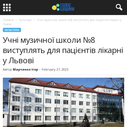
Головна
Культура
Учні музичної школи №8 виступлять для пацієнтів лікарні у
Львові
КУЛЬТУРА
Учні музичної школи №8
виступлять для пацієнтів лікарні
у Львові
Автор
Марченко Ігор
-
February 27, 2025