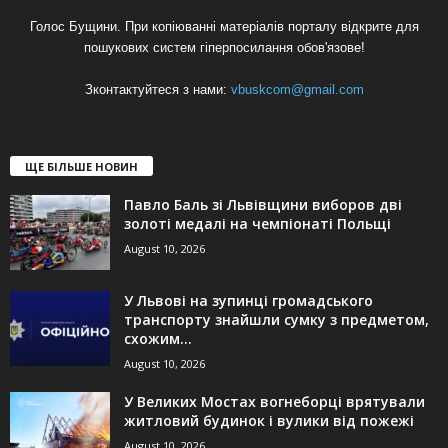
Голос Бущини. При копіюванні матеріалів порталу відкрите для
пошукових систем гіперпосилання обов'язове!
Зконтактуйтеся з нами:
vbuskcom@gmail.com
ЩЕ БІЛЬШЕ НОВИН
Павло Баль зі Львівщини виборов дві
золоті медалі на чемпіонаті Польщі
August 10, 2026
У Львові на зупинці громадського
транспорту знайшли сумку з предметом,
схожим...
August 10, 2026
У Великих Мостах вогнеборці врятували
житловий будинок і вулики від пожежі
August 10, 2026