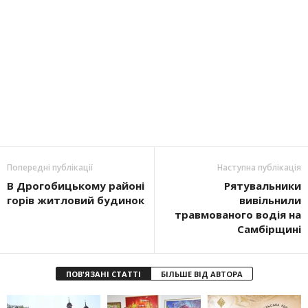
Попередні публікації
Наступна публікація
В Дрогобицькому районі
Рятувальники
горів житловий будинок
вивільнили
травмованого водія на
Самбірщині
ПОВ'ЯЗАНІ СТАТТІ
БІЛЬШЕ ВІД АВТОРА