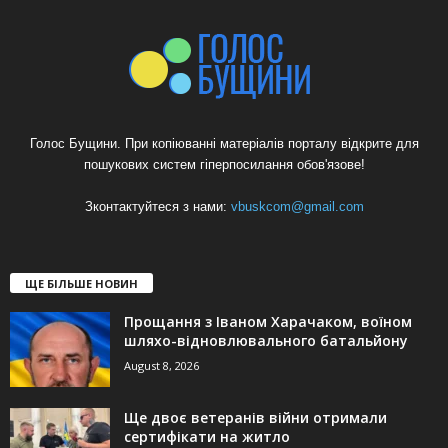
Голос Бущини. При копіюванні матеріалів порталу відкрите для
пошукових систем гіперпосилання обов'язове!
Зконтактуйтеся з нами:
vbuskcom@gmail.com
ЩЕ БІЛЬШЕ НОВИН
Прощання з Іваном Харачаком, воїном
шляхо-відновлювального батальйону
August 8, 2026
Ще двоє ветеранів війни отримали
сертифікати на житло