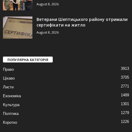
August 8, 2026
Ветерани Шептицького району отримали
сертифікати на житло
August 8, 2026
ПОПУЛЯРНА КАТЕГОРІЯ
3913
Право
3705
Цікаво
2771
Листи
1489
Економіка
1301
Культура
1279
Політика
1226
Коротко