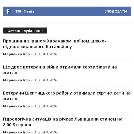
870
Фанів
ВПОДОБАТИ
Останні публікації
Прощання з Іваном Харачаком, воїном шляхо-
відновлювального батальйону
Марченко Ігор
-
August 8, 2026
Ще двоє ветеранів війни отримали сертифікати на
житло
Марченко Ігор
-
August 8, 2026
Ветерани Шептицького району отримали сертифікати на
житло
Марченко Ігор
-
August 8, 2026
Гідрологічна ситуація на річках Львівщини станом на
8:00 8 серпня
Марченко Ігор
-
August 8, 2026