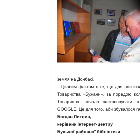
земля на Донбасі.
Цікавим фактом є те, що для розпізна
Товариства «Бужани», за порадою кол
Товариство почало застосовувати те
GOOGLE. Це для того, аби збувалося гас
Богдан Литвин,
керівник Інтернет-центру
Буської районної бібліотеки