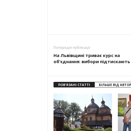
Попередні публікації
На Львівщині триває курс на
об’єднання: вибори підтискають
ПОВ'ЯЗАНІ СТАТТІ
БІЛЬШЕ ВІД АВТО